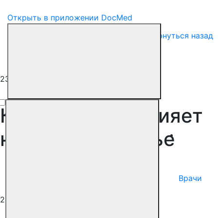
Открыть в приложении DocMed
Вернуться назад
23 июля 2024
Как карантин влияет
на наше здоровье
Коронавирус
Врачи
Полезные советы
23 июля 2024