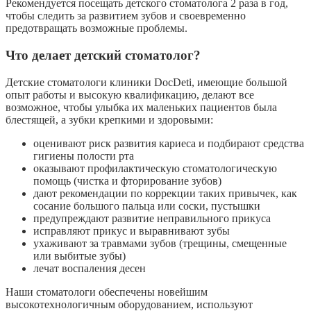
Рекомендуется посещать детского стоматолога 2 раза в год,
чтобы следить за развитием зубов и своевременно
предотвращать возможные проблемы.
Что делает детский стоматолог?
Детские стоматологи клиники DocDeti, имеющие большой
опыт работы и высокую квалификацию, делают все
возможное, чтобы улыбка их маленьких пациентов была
блестящей, а зубки крепкими и здоровыми:
оценивают риск развития кариеса и подбирают средства
гигиены полости рта
оказывают профилактическую стоматологическую
помощь (чистка и фторирование зубов)
дают рекомендации по коррекции таких привычек, как
сосание большого пальца или соски, пустышки
предупреждают развитие неправильного прикуса
исправляют прикус и выравнивают зубы
ухаживают за травмами зубов (трещины, смещенные
или выбитые зубы)
лечат воспаления десен
Наши стоматологи обеспечены новейшим
высокотехнологичным оборудованием, используют