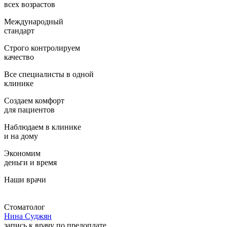
всех возрастов
Международный
стандарт
Строго контролируем
качество
Все специалисты в одной
клинике
Создаем комфорт
для пациентов
Наблюдаем в клинике
и на дому
Экономим
деньги и время
Наши врачи
Стоматолог
Нина Суджян
запись к врачу по предоплате