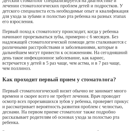
Детский стоматолог специализируется на диагностике и
лечении стоматологических проблем детей и подростков. У
детского специалиста есть необходимые опыт и квалификация
для ухода за зубами и полостью рта ребенка на разных этапах
его взросления.
Первый поход к стоматологу происходит, когда у ребенка
начинают прорезываться зубы, примерно с 6 месяцев. Без
надлежащей стоматологической помощи дети сталкиваются с
различными расстройствами и заболеваниями, которые в
дальнейшем могут привести к осложнениям. На сегодняшний
день такое инфекционное заболевание, как кариес,
встречается у детей в 5 раз чаще, чем астма, и в 7 раз чаще,
чем поллиноз.
Как проходит первый прием у стоматолога?
Первый стоматологический визит обычно не занимает много
времени и скорее всего не требует лечения. Врач проводит
осмотр всех прорезавшихся зубов у ребенка, проверяет прикус
и рассматривает вероятность развития проблем с челюстью,
деснами. На первом приеме стоматолог также подробно
рассказывает родителям об основах ухода за полостью рта
ребенка.