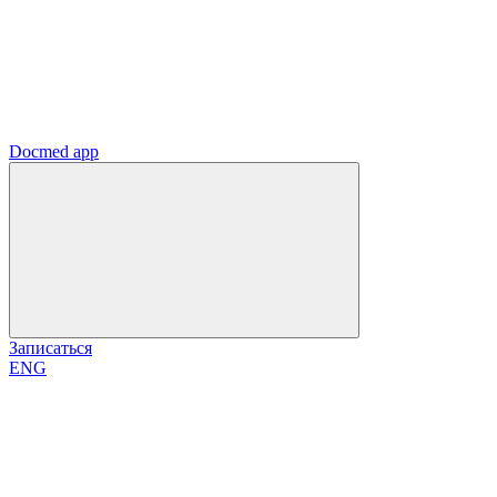
Docmed app
Записаться
ENG