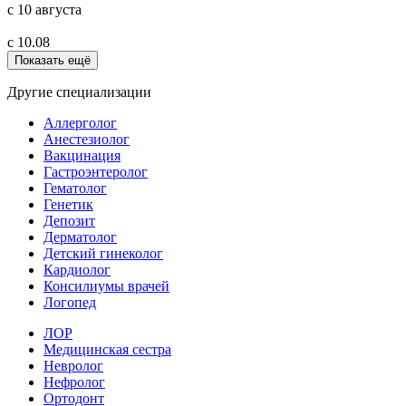
с 10 августа
с 10.08
Показать ещё
Другие специализации
Аллерголог
Анестезиолог
Вакцинация
Гастроэнтеролог
Гематолог
Генетик
Депозит
Дерматолог
Детский гинеколог
Кардиолог
Консилиумы врачей
Логопед
ЛОР
Медицинская сестра
Невролог
Нефролог
Ортодонт