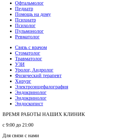
Офтальмолог
Педиатр
Помощь на дому
Психиатр
Психолог
Пульмонолог
Ревматолог
Связь с врачом
Стоматолог
Травматолог
УЗИ
Уролог, Андролог
Физический терапевт
Хирург
Электроэнцефалография
Эндокринолог
Эндокринолог
Эндоскопист
ВРЕМЯ РАБОТЫ НАШИХ КЛИНИК
с 9:00 до 21:00
Для связи с нами