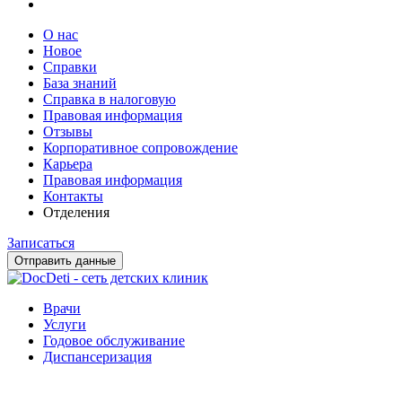
О нас
Новое
Справки
База знаний
Справка в налоговую
Правовая информация
Отзывы
Корпоративное сопровождение
Карьера
Правовая информация
Контакты
Отделения
Записаться
Отправить данные
Врачи
Услуги
Годовое обслуживание
Диспансеризация