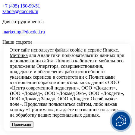
+7 (495) 150-99-51
zabota@docdeti.ru
Для сотрудничества
marketing@docdeti.ru
Наши соцсети
Этот сайт использует файлы
cookie
и
сервис Яндекс.
Метрика
для Аналитики пользовательских данных при
использовании сайта, Личного кабинета и мобильного
приложения Оператора, совершенствования,
поддержки и обеспечения работоспособности
указанных сервисов в соответствии с
Политиками
в отношении обработки персональных
данных ООО
«Центр современной педиатрии», ООО «Докдент»,
ООО «Докмед», ООО «Докмед Эко», ООО «Докдети»,
ООО «Докмед Запад», ООО «Докдети Октябрьское
поле». Продолжая пользоваться сайтом, либо нажав
кнопку «Принимаю», вы даёте осознанное согласие
на обработку ваших персональных данных.
Принимаю