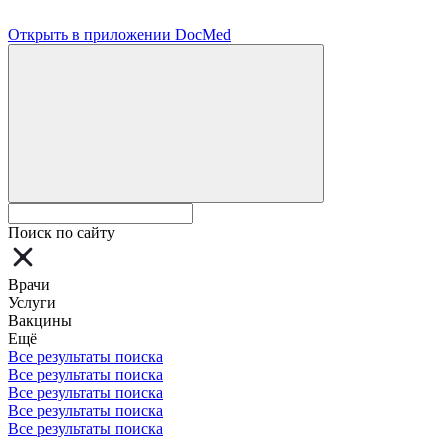
Открыть в приложении DocMed
Поиск по сайту
Врачи
Услуги
Вакцины
Ещё
Все результаты поиска
Все результаты поиска
Все результаты поиска
Все результаты поиска
Все результаты поиска