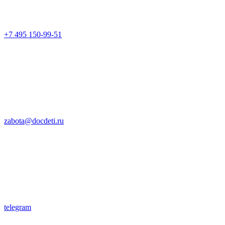
+7 495 150-99-51
zabota@docdeti.ru
telegram