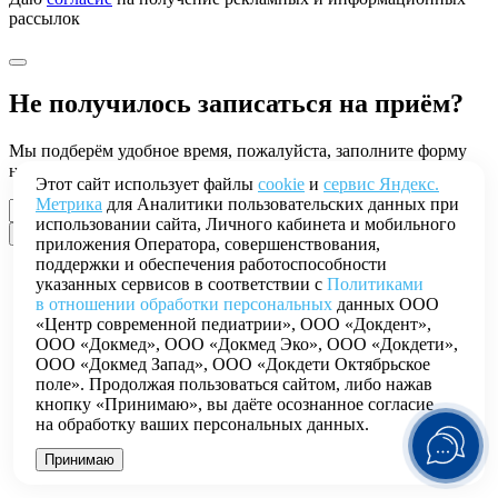
рассылок
Не получилось записаться на приём?
Мы подберём удобное время, пожалуйста, заполните форму
ниже
Этот сайт использует файлы
cookie
и
сервис Яндекс.
Метрика
для Аналитики пользовательских данных при
использовании сайта, Личного кабинета и мобильного
приложения Оператора, совершенствования,
поддержки и обеспечения работоспособности
указанных сервисов в соответствии с
Политиками
в отношении обработки персональных
данных ООО
«Центр современной педиатрии», ООО «Докдент»,
ООО «Докмед», ООО «Докмед Эко», ООО «Докдети»,
ООО «Докмед Запад», ООО «Докдети Октябрьское
поле». Продолжая пользоваться сайтом, либо нажав
кнопку «Принимаю», вы даёте осознанное согласие
на обработку ваших персональных данных.
Принимаю