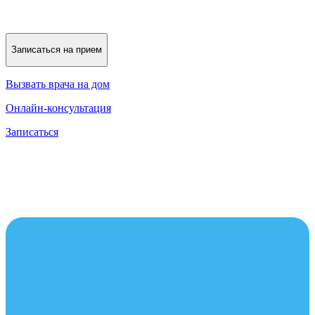
Записаться на прием
Вызвать врача на дом
Онлайн-консультация
Записаться