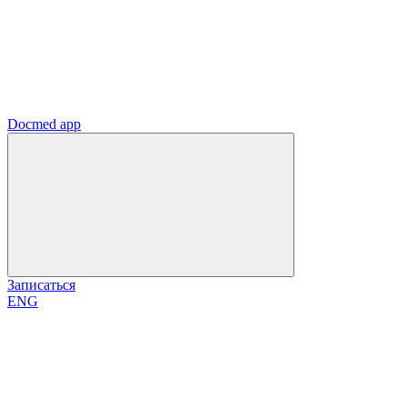
Docmed app
Записаться
ENG