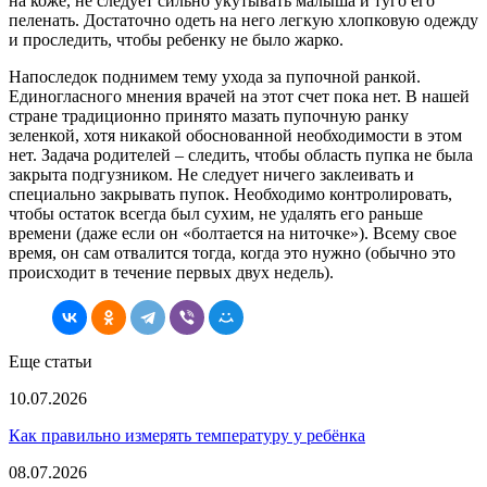
на коже, не следует сильно укутывать малыша и туго его
пеленать. Достаточно одеть на него легкую хлопковую одежду
и проследить, чтобы ребенку не было жарко.
Напоследок поднимем тему ухода за пупочной ранкой.
Единогласного мнения врачей на этот счет пока нет. В нашей
стране традиционно принято мазать пупочную ранку
зеленкой, хотя никакой обоснованной необходимости в этом
нет. Задача родителей – следить, чтобы область пупка не была
закрыта подгузником. Не следует ничего заклеивать и
специально закрывать пупок. Необходимо контролировать,
чтобы остаток всегда был сухим, не удалять его раньше
времени (даже если он «болтается на ниточке»). Всему свое
время, он сам отвалится тогда, когда это нужно (обычно это
происходит в течение первых двух недель).
Еще статьи
10.07.2026
Как правильно измерять температуру у ребёнка
08.07.2026