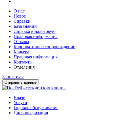
О нас
Новое
Справки
База знаний
Справка в налоговую
Правовая информация
Отзывы
Корпоративное сопровождение
Карьера
Правовая информация
Контакты
Отделения
Записаться
Отправить данные
Врачи
Услуги
Годовое обслуживание
Диспансеризация