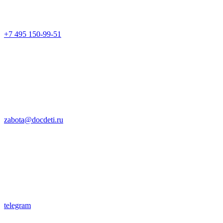
+7 495 150-99-51
zabota@docdeti.ru
telegram