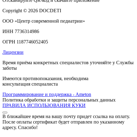
Отсканируйте
QR-код
и скачайте приложение
Copyright © 2026 DOCDETI
ООО «Центр современной педиатрии»
ИНН 7736314986
ОГРН 1187746052405
Лицензии
Время приёма конкретных специалистов уточняйте у Службы
заботы
Имеются противопоказания, необходима
консультация специалиста
Программирование и поддержка - Ameton
Политика обработки и защиты
персональных
данных
ПРАВИЛА ИСПОЛЬЗОВАНИЯ КУКИ
В ближайшее время на вашу почту придет ссылка на оплату.
После оплаты сертификат будет отправлен по указанному
адресу. Спасибо!