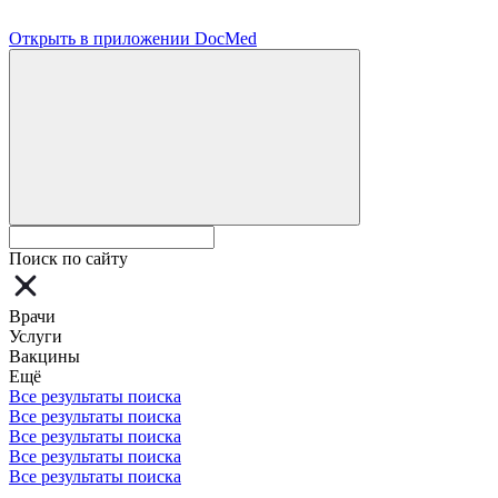
Открыть в приложении DocMed
Поиск по сайту
Врачи
Услуги
Вакцины
Ещё
Все результаты поиска
Все результаты поиска
Все результаты поиска
Все результаты поиска
Все результаты поиска