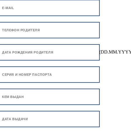
(DD.MM.YYYY