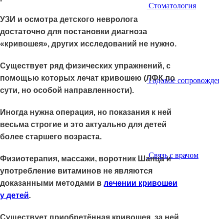
Стоматология
УЗИ и осмотра детского невролога
достаточно для постановки диагноза
«кривошея», других исследований не нужно.
Существует ряд физических упражнений, с
помощью которых лечат кривошею (ЛФК по
Годовое сопровожде
сути, но особой направленности).
Иногда нужна операция, но показания к ней
весьма строгие и это актуально для детей
более старшего возраста.
Связь с врачом
Физиотерапия, массажи, воротник Шанца и
употребление витаминов не являются
доказанными методами в
лечении кривошеи
у детей
.
Существует приобретённая кривошея, за ней