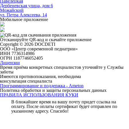
Павелецкая
Дербеневская улица, дом 6
Можайский
ул. Петра Алексеева, 14
Мобильное приложение
Отсканируйте
QR-код
и скачайте приложение
Copyright © 2026 DOCDETI
ООО «Центр современной педиатрии»
ИНН 7736314986
ОГРН 1187746052405
Лицензии
Время приёма конкретных специалистов уточняйте у Службы
заботы
Имеются противопоказания, необходима
консультация специалиста
Программирование и поддержка - Ameton
Политика обработки и защиты
персональных
данных
ПРАВИЛА ИСПОЛЬЗОВАНИЯ КУКИ
В ближайшее время на вашу почту придет ссылка на
оплату. После оплаты сертификат будет отправлен по
указанному адресу. Спасибо!