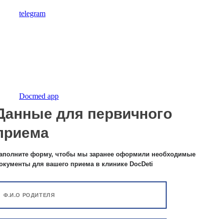
telegram
Docmed app
Данные для первичного
приема
аполните форму, чтобы мы заранее оформили необходимые
окументы для вашего приема в клинике DocDeti