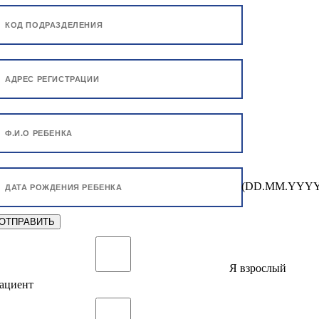
(DD.MM.YYYY
Я взрослый
ациент