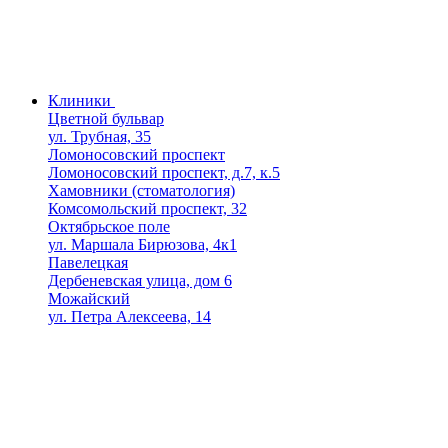
Клиники
Цветной бульвар
ул. Трубная, 35
Ломоносовский проспект
Ломоносовский проспект, д.7, к.5
Хамовники (стоматология)
Комсомольский проспект, 32
Октябрьское поле
ул. Маршала Бирюзова, 4к1
Павелецкая
Дербеневская улица, дом 6
Можайский
ул. Петра Алексеева, 14