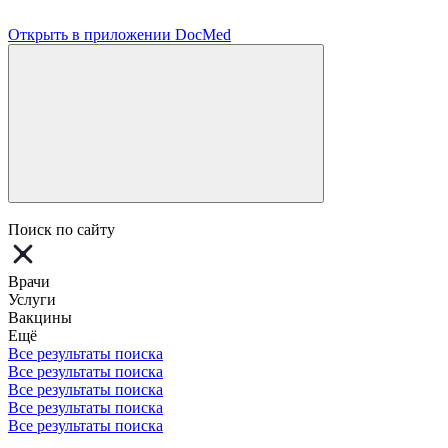
Открыть в приложении DocMed
Поиск по сайту
Врачи
Услуги
Вакцины
Ещё
Все результаты поиска
Все результаты поиска
Все результаты поиска
Все результаты поиска
Все результаты поиска