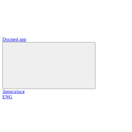
Docmed app
Записаться
ENG