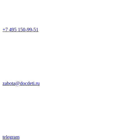
+7 495 150-99-51
zabota@docdeti.ru
telegram