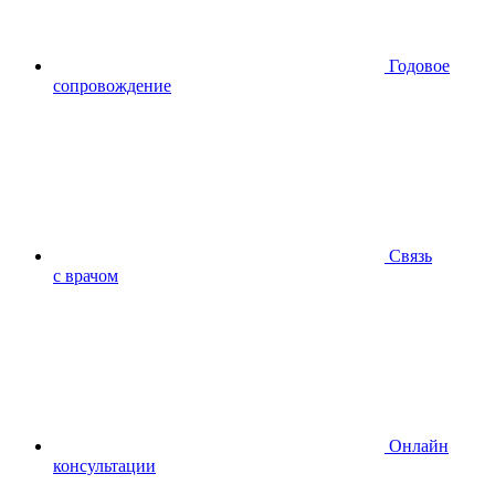
Годовое
сопровождение
Связь
с врачом
Онлайн
консультации