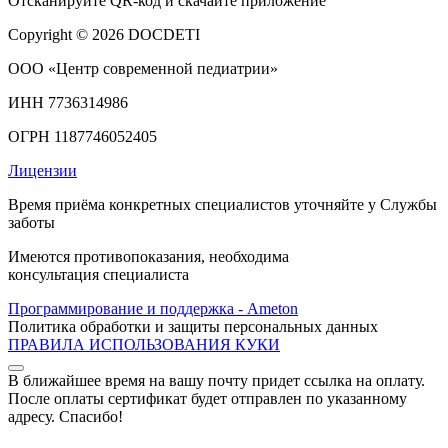
Отсканируйте
QR-код
и скачайте приложение
Copyright © 2026 DOCDETI
ООО «Центр современной педиатрии»
ИНН 7736314986
ОГРН 1187746052405
Лицензии
Время приёма конкретных специалистов уточняйте у Службы
заботы
Имеются противопоказания, необходима
консультация специалиста
Программирование и поддержка - Ameton
Политика обработки и защиты
персональных
данных
ПРАВИЛА ИСПОЛЬЗОВАНИЯ КУКИ
В ближайшее время на вашу почту придет ссылка на оплату.
После оплаты сертификат будет отправлен по указанному
адресу. Спасибо!