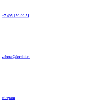
+7 495 150-99-51
zabota@docdeti.ru
telegram