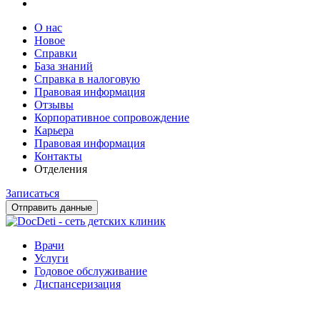
О нас
Новое
Справки
База знаний
Справка в налоговую
Правовая информация
Отзывы
Корпоративное сопровождение
Карьера
Правовая информация
Контакты
Отделения
Записаться
Отправить данные
Врачи
Услуги
Годовое обслуживание
Диспансеризация