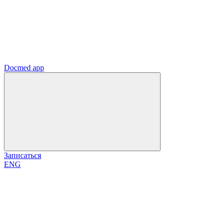
Docmed app
Записаться
ENG