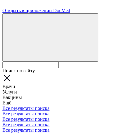
Открыть в приложении DocMed
Поиск по сайту
Врачи
Услуги
Вакцины
Ещё
Все результаты поиска
Все результаты поиска
Все результаты поиска
Все результаты поиска
Все результаты поиска