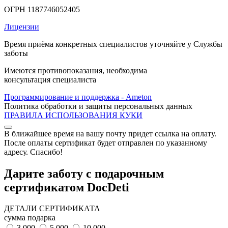
ОГРН 1187746052405
Лицензии
Время приёма конкретных специалистов уточняйте у Службы
заботы
Имеются противопоказания, необходима
консультация специалиста
Программирование и поддержка - Ameton
Политика обработки и защиты
персональных
данных
ПРАВИЛА ИСПОЛЬЗОВАНИЯ КУКИ
В ближайшее время на вашу почту придет ссылка на оплату.
После оплаты сертификат будет отправлен по указанному
адресу. Спасибо!
Дарите заботу с подарочным
сертификатом DocDeti
ДЕТАЛИ СЕРТИФИКАТА
сумма подарка
3 000
5 000
10 000