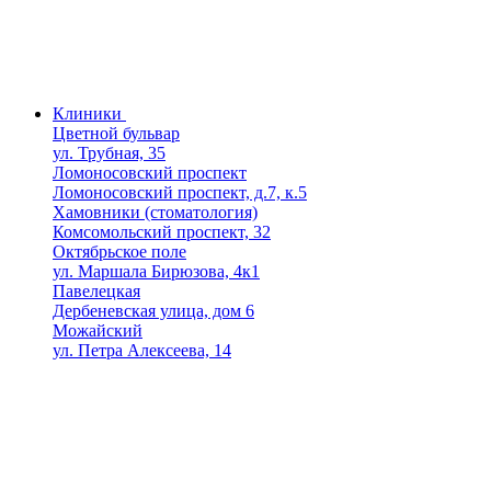
Клиники
Цветной бульвар
ул. Трубная, 35
Ломоносовский проспект
Ломоносовский проспект, д.7, к.5
Хамовники (стоматология)
Комсомольский проспект, 32
Октябрьское поле
ул. Маршала Бирюзова, 4к1
Павелецкая
Дербеневская улица, дом 6
Можайский
ул. Петра Алексеева, 14