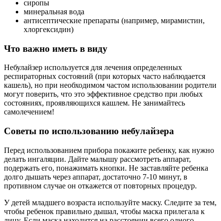
сиропы
минеральная вода
антисептические препараты (например, мирамистин,
хлоргексидин)
Что важно иметь в виду
Небулайзер используется для лечения определенных
респираторных состояний (при которых часто наблюдается
кашель), но при необходимом частом использовании родители
могут поверить, что это эффективное средство при любых
состояниях, проявляющихся кашлем. Не занимайтесь
самолечением!
Советы по использованию небулайзера
Перед использованием прибора покажите ребенку, как нужно
делать ингаляции. Дайте малышу рассмотреть аппарат,
подержать его, понажимать кнопки. Не заставляйте ребенка
долго дышать через аппарат, достаточно 7-10 минут, в
противном случае он откажется от повторных процедур.
У детей младшего возраста используйте маску. Следите за тем,
чтобы ребенок правильно дышал, чтобы маска прилегала к
лицу. Если маска находится на расстоянии всего одного