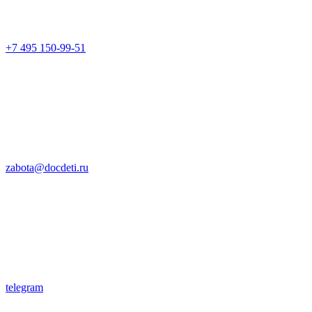
+7 495 150-99-51
zabota@docdeti.ru
telegram