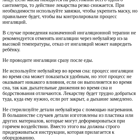
сантиметра, то действие лекарства резко снижается. При
необходимости используйте завязки, чтобы укрепить маску, но
правильнее будет, чтобы вы контролировали процесс
ингаляций.
В случае проведения назначенной ингаляционной терапии не
рекомендуется отменять ингаляции через небулайзер из-за
высокой температуры, отказ от ингаляций может навредить
ребёнку.
Не проводите ингаляции сразу после еды.
Не используйте небулайзер во время сна: процесс ингаляции
во время сна может показаться удобным, но этот процесс не
оказывает никакого влияния, если он выполняется во время
сна, так как дыхательные движения во время сна и
бодрствования отличаются. Лекарству будет трудно добраться
туда, куда ему нужно, если рот закрыт, а дыхание замедлено.
Не стерилизуйте детали небулайзера с помощью нагревания.
В большинстве случаев детали изготовлены из пластика или
других материалов, которые могут деформироваться при
горячем воздействии. Вместо этого вы должны строго
придерживаться инструкции, которая прилагается к
оборудованию.