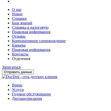
О нас
Новое
Справки
База знаний
Справка в налоговую
Правовая информация
Отзывы
Корпоративное сопровождение
Карьера
Правовая информация
Контакты
Отделения
Записаться
Отправить данные
Врачи
Услуги
Годовое обслуживание
Диспансеризация