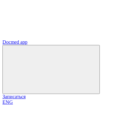
Docmed app
Записаться
ENG