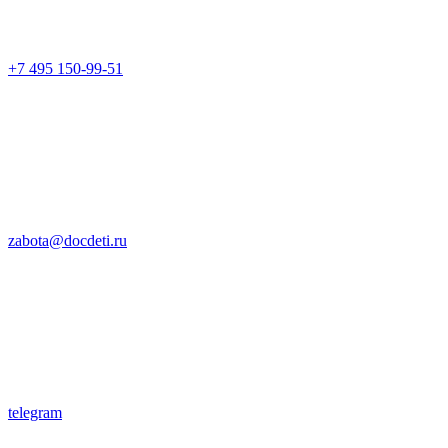
+7 495 150-99-51
zabota@docdeti.ru
telegram