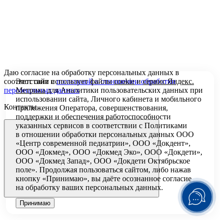
Даю согласие на обработку персональных данных в
Этот сайт использует файлы
cookie
и
сервис Яндекс.
соответствии с
политикой в отношении обработки
Метрика
для Аналитики пользовательских данных при
персональных данных
использовании сайта, Личного кабинета и мобильного
Контакты
приложения Оператора, совершенствования,
поддержки и обеспечения работоспособности
указанных сервисов в соответствии с
Политиками
в отношении обработки персональных
данных ООО
«Центр современной педиатрии», ООО «Докдент»,
ООО «Докмед», ООО «Докмед Эко», ООО «Докдети»,
ООО «Докмед Запад», ООО «Докдети Октябрьское
поле». Продолжая пользоваться сайтом, либо нажав
кнопку «Принимаю», вы даёте осознанное согласие
на обработку ваших персональных данных.
Принимаю