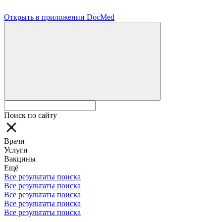
Открыть в приложении DocMed
Поиск по сайту
Врачи
Услуги
Вакцины
Ещё
Все результаты поиска
Все результаты поиска
Все результаты поиска
Все результаты поиска
Все результаты поиска