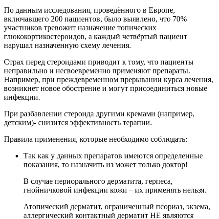
По данным исследования, проведённого в Европе,
включавшего 200 пациентов, было выявлено, что 70%
участников тревожит назначение топических
глюкокортикостероидов, а каждый четвёртый пациент
нарушал назначенную схему лечения.
Страх перед стероидами приводит к тому, что пациенты
неправильно и несвоевременно применяют препараты.
Например, при преждевременном прерывании курса лечения,
возникнет новое обострение и могут присоединиться новые
инфекции.
При разбавлении стероида другими кремами (например,
детским)- снизится эффективность терапии.
Правила применения, которые необходимо соблюдать:
Так как у данных препаратов имеются определенные
показания, то назначить из может только доктор!
В случае периорального дерматита, герпеса,
гнойничковой инфекции кожи – их применять нельзя.
Атопический дерматит, ограниченный псориаз, экзема,
аллергический контактный дерматит НЕ являются