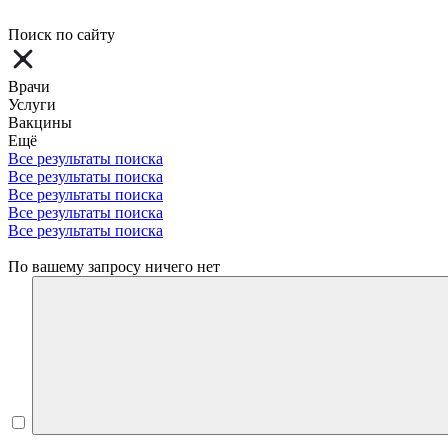
Поиск по сайту
Врачи
Услуги
Вакцины
Ещё
Все результаты поиска
Все результаты поиска
Все результаты поиска
Все результаты поиска
Все результаты поиска
По вашему запросу ничего нет