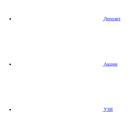
Депозит
Акции
УЗИ