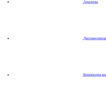
Анализы
Диспансериза
Коррекция ко