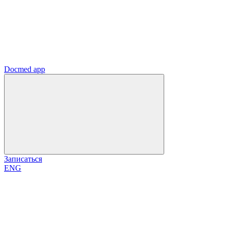
Docmed app
Записаться
ENG