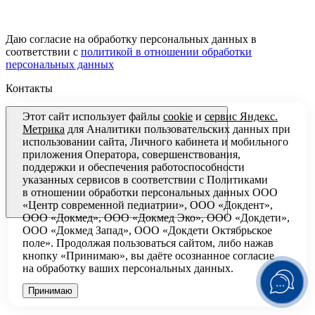
Даю согласие на обработку персональных данных в
соответствии с
политикой в отношении обработки
персональных данных
Контакты
Этот сайт использует файлы
cookie
и
сервис Яндекс.
Метрика
для Аналитики пользовательских данных при
использовании сайта, Личного кабинета и мобильного
приложения Оператора, совершенствования,
поддержки и обеспечения работоспособности
указанных сервисов в соответствии с
Политиками
в отношении обработки персональных
данных ООО
«Центр современной педиатрии», ООО «Докдент»,
ООО «Докмед», ООО «Докмед Эко», ООО «Докдети»,
ООО «Докмед Запад», ООО «Докдети Октябрьское
поле». Продолжая пользоваться сайтом, либо нажав
кнопку «Принимаю», вы даёте осознанное согласие
на обработку ваших персональных данных.
Принимаю