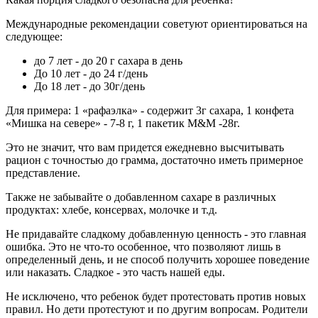
Международные рекомендации советуют ориентироваться на
следующее:
до 7 лет - до 20 г сахара в день
До 10 лет - до 24 г/день
До 18 лет - до 30г/день
Для примера: 1 «рафаэлка» - содержит 3г сахара, 1 конфета
«Мишка на севере» - 7-8 г, 1 пакетик М&М -28г.
Это не значит, что вам придется ежедневно высчитывать
рацион с точностью до грамма, достаточно иметь примерное
представление.
Также не забывайте о добавленном сахаре в различных
продуктах: хлебе, консервах, молочке и т.д.
Не придавайте сладкому добавленную ценность - это главная
ошибка. Это не что-то особенное, что позволяют лишь в
определенный день, и не способ получить хорошее поведение
или наказать. Сладкое - это часть нашей еды.
Не исключено, что ребенок будет протестовать против новых
правил. Но дети протестуют и по другим вопросам. Родители