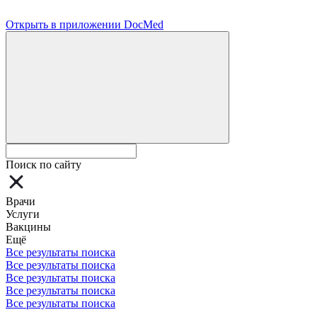
Открыть в приложении DocMed
Поиск по сайту
Врачи
Услуги
Вакцины
Ещё
Все результаты поиска
Все результаты поиска
Все результаты поиска
Все результаты поиска
Все результаты поиска