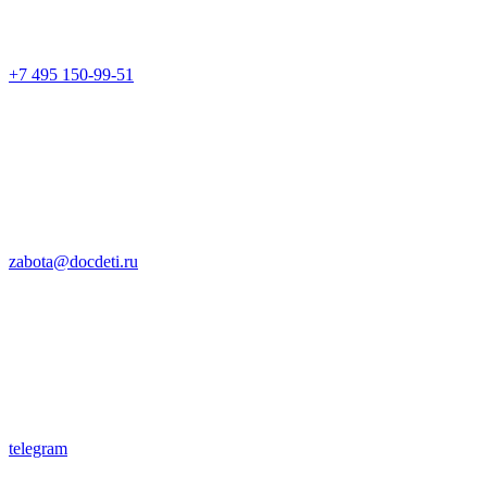
+7 495 150-99-51
zabota@docdeti.ru
telegram