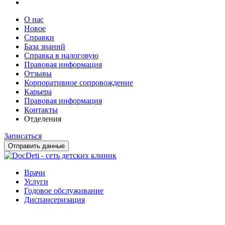
О нас
Новое
Справки
База знаний
Справка в налоговую
Правовая информация
Отзывы
Корпоративное сопровождение
Карьера
Правовая информация
Контакты
Отделения
Записаться
Отправить данные
Врачи
Услуги
Годовое обслуживание
Диспансеризация