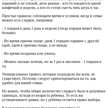
хороший и не плохой, дети разные - кто-то наедается одной
конфеткой в неделю, а кто-то готов съесть пять штук в час.
Простые правила: соблюдаем время и условия, когда в семье
можно есть сладкое, например:
- 1 порция в день 2 раза в неделю (тогда порция может быть
больше).
- Во время приема пищи: даем 1 порцию наравне с другой
едой, едим в приемы пищи, а не между.
- Во время полдника или ужина.
- Можно сколько хочешь, но за 1 раз в магазине - 1 порция и
тд.
Универсальных правил, которые подходили бы всем, не
существует. Поэтому следует ориентироваться на то, как
удобно для вашей семьи.
Но важно, чтобы общее количество сладкого было в разумных
границах, исходя из возраста ребенка. То есть вы
устанавливаете рамки, но у ребенка остается право выбора.
Какая порция сладкого безопасна для ребенка?