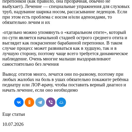
перепонкой (как правило, она прозрачная, обычно не
выбухает). Лечение — специальные упражнения для слуховых
труб, надувание шарика носом, рассасывание леденцов. Если
при этом есть проблема с носом и/или аденоидами, то
обязательно лечим и их
-отдельно можно упомянуть о «катаральном отите», который
по сути является начальной стадией острого среднего отита и
выглядит как покраснение барабанной перепонки. В таком
случае процесс может развиваться как в худшую, так и в
лучшую сторону, поэтому чаще всего требуется динамическое
наблюдение. Очень многие малыши выздоравливают
самостоятельно без лечения
Вывод: отитов много, лечатся они по-разному, поэтому при
любых жалобах на боль в ушах обязательно покажите ребёнка
педиатру или ЛОР-врачу, чтобы поставить верный диагноз и
начать лечение, если оно необходимо
Еще статьи
10.07.2026