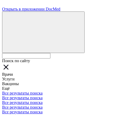
Открыть в приложении DocMed
Поиск по сайту
Врачи
Услуги
Вакцины
Ещё
Все результаты поиска
Все результаты поиска
Все результаты поиска
Все результаты поиска
Все результаты поиска