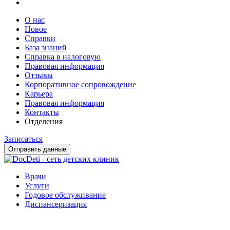
О нас
Новое
Справки
База знаний
Справка в налоговую
Правовая информация
Отзывы
Корпоративное сопровождение
Карьера
Правовая информация
Контакты
Отделения
Записаться
Отправить данные
Врачи
Услуги
Годовое обслуживание
Диспансеризация