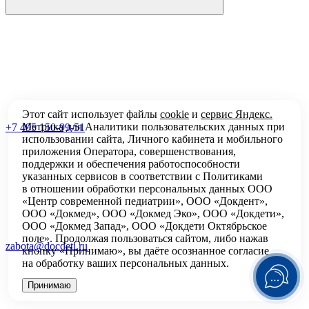
Этот сайт использует файлы
cookie
и
сервис Яндекс.
Метрика
для Аналитики пользовательских данных при
+7 495 150-99-51
использовании сайта, Личного кабинета и мобильного
приложения Оператора, совершенствования,
поддержки и обеспечения работоспособности
указанных сервисов в соответствии с
Политиками
в отношении обработки персональных
данных ООО
«Центр современной педиатрии», ООО «Докдент»,
ООО «Докмед», ООО «Докмед Эко», ООО «Докдети»,
ООО «Докмед Запад», ООО «Докдети Октябрьское
поле». Продолжая пользоваться сайтом, либо нажав
zabota@docdeti.ru
кнопку «Принимаю», вы даёте осознанное согласие
на обработку ваших персональных данных.
Принимаю