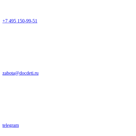
+7 495 150-99-51
zabota@docdeti.ru
telegram