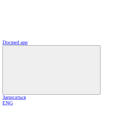
Docmed app
Записаться
ENG