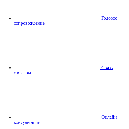
Годовое
сопровождение
Связь
с врачом
Онлайн
консультации