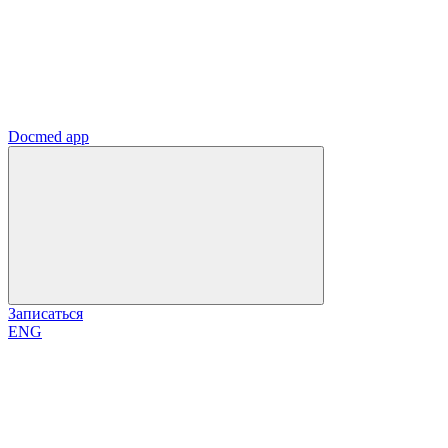
Docmed app
Записаться
ENG