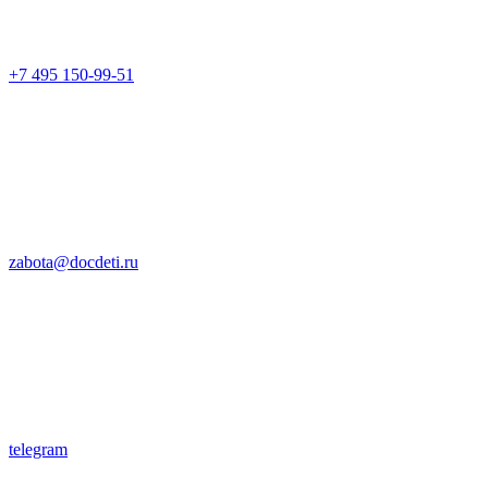
+7 495 150-99-51
zabota@docdeti.ru
telegram