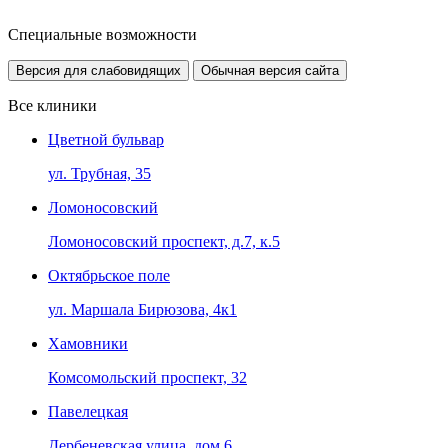
Специальные возможности
Версия для слабовидящих
Обычная версия сайта
Все клиники
Цветной бульвар
ул. Трубная, 35
Ломоносовский
Ломоносовский проспект, д.7, к.5
Октябрьское поле
ул. Маршала Бирюзова, 4к1
Хамовники
Комсомольский проспект, 32
Павелецкая
Дербеневская улица, дом 6