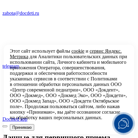
zabota@docdeti.ru
Этот сайт использует файлы
cookie
и
сервис Яндекс.
Метрика
для Аналитики пользовательских данных при
использовании сайта, Личного кабинета и мобильного
telegram
приложения Оператора, совершенствования,
поддержки и обеспечения работоспособности
указанных сервисов в соответствии с
Политиками
в отношении обработки персональных
данных ООО
«Центр современной педиатрии», ООО «Докдент»,
ООО «Докмед», ООО «Докмед Эко», ООО «Докдети»,
ООО «Докмед Запад», ООО «Докдети Октябрьское
поле». Продолжая пользоваться сайтом, либо нажав
кнопку «Принимаю», вы даёте осознанное согласие
на обработку ваших персональных данных.
Docmed app
Принимаю
Данные для первичного приема