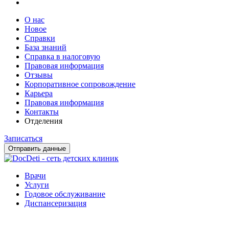
О нас
Новое
Справки
База знаний
Справка в налоговую
Правовая информация
Отзывы
Корпоративное сопровождение
Карьера
Правовая информация
Контакты
Отделения
Записаться
Отправить данные
Врачи
Услуги
Годовое обслуживание
Диспансеризация