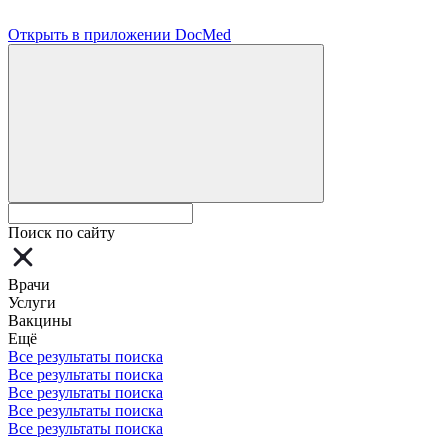
Открыть в приложении DocMed
Поиск по сайту
Врачи
Услуги
Вакцины
Ещё
Все результаты поиска
Все результаты поиска
Все результаты поиска
Все результаты поиска
Все результаты поиска