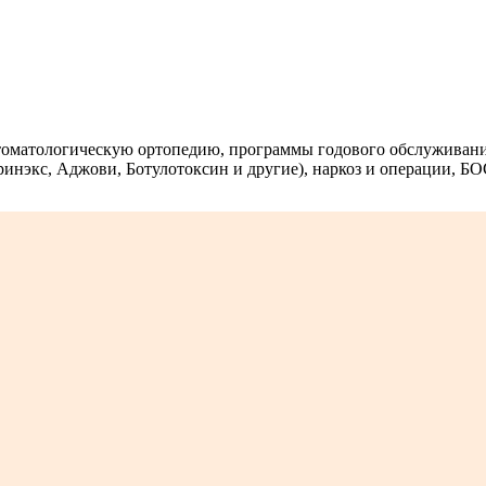
 стоматологическую ортопедию, программы годового обслуживани
инэкс, Аджови, Ботулотоксин и другие), наркоз и операции, БО