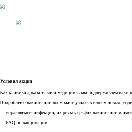
Участвовать
в акции
Участвовать в акции
Условия акции
Как клиника доказательной медицины, мы поддерживаем вакцина
Подробнее о вакцинации вы можете узнать в нашем новом раз
— управляемые инфекции, их риски, график вакцинации и име
— FAQ по вакцинации