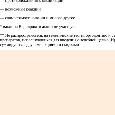
— противопоказания к вакцинации
— возможные реакции
— совместимость вакцин и многое другое.
* вакцина Варилрикс в акции не участвует
** Не распространяется: на генетические тесты, ортодонтию и
препаратов, использующихся для введения с лечебной целью (Ир
суммируется с другими акциями и скидками