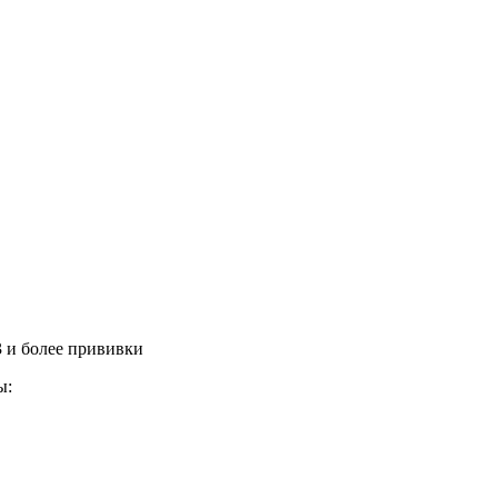
3 и более прививки
ы: