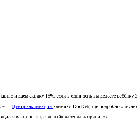
цию и даем скидку 15%, если в один день вы делаете ребёнку 
деле —
Центр вакцинации
клиники DocDeti, где подробно описан
ющиеся вакцины «идеальный» календарь прививок