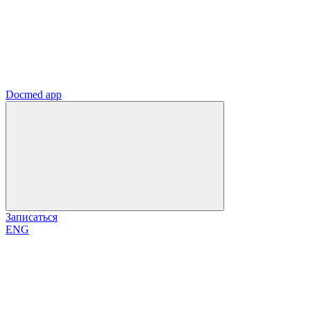
Docmed app
Записаться
ENG