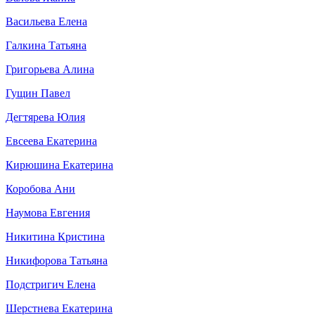
Васильева Елена
Галкина Татьяна
Григорьева Алина
Гущин Павел
Дегтярева Юлия
Евсеева Екатерина
Кирюшина Екатерина
Коробова Ани
Наумова Евгения
Никитина Кристина
Никифорова Татьяна
Подстригич Елена
Шерстнева Екатерина