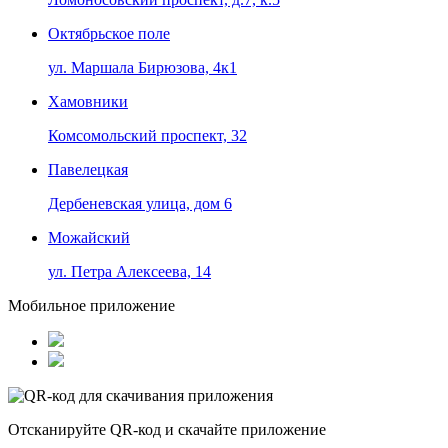
Октябрьское поле
ул. Маршала Бирюзова, 4к1
Хамовники
Комсомольский проспект, 32
Павелецкая
Дербеневская улица, дом 6
Можайский
ул. Петра Алексеева, 14
Мобильное приложение
Отсканируйте
QR-код
и скачайте приложение