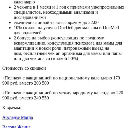
календарю
2 чек-апа в 1 месяц и 1 год с приемами узкопрофильных
специалистов, необходимыми анализами и
исследованиями
ежедневная онлайн-связь с врачом до 22:00
10% скидка на услуги DocDeti для малыша и DocMed
для родителей
2 бонуса на выбор (консультация по грудному
вскармливанию, консультация психолога для мамы для
адаптации к новой роли, патронажный выезд на
дом, бесплатный чек-ап организма для мамы или папы
или два чек-апа со скидкой 50%)
Стоимость со скидкой
«Полная» с вакцинацией по национальному календарю 179
900 руб. вместо 203 500
«Полная» с вакцинацией по международному календарю 220
900 руб. вместо 249 550
К врачам:
Абуладзе Магда
Валова Жанна