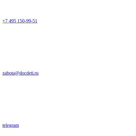
+7 495 150-99-51
zabota@docdeti.ru
telegram