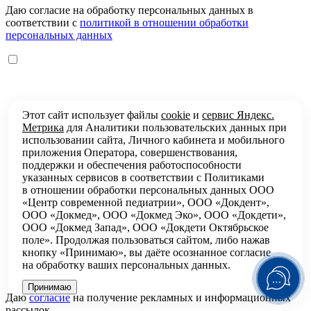
Даю согласие на обработку персональных данных в
соответствии с
политикой в отношении обработки
персональных данных
Этот сайт использует файлы
cookie
и
сервис Яндекс.
Метрика
для Аналитики пользовательских данных при
использовании сайта, Личного кабинета и мобильного
приложения Оператора, совершенствования,
поддержки и обеспечения работоспособности
указанных сервисов в соответствии с
Политиками
в отношении обработки персональных
данных ООО
«Центр современной педиатрии», ООО «Докдент»,
ООО «Докмед», ООО «Докмед Эко», ООО «Докдети»,
ООО «Докмед Запад», ООО «Докдети Октябрьское
поле». Продолжая пользоваться сайтом, либо нажав
кнопку «Принимаю», вы даёте осознанное согласие
на обработку ваших персональных данных.
Принимаю
Даю
согласие
на получение рекламных и информационных
рассылок