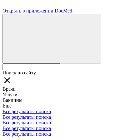
Открыть в приложении DocMed
Поиск по сайту
Врачи
Услуги
Вакцины
Ещё
Все результаты поиска
Все результаты поиска
Все результаты поиска
Все результаты поиска
Все результаты поиска