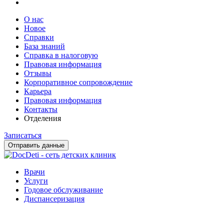
О нас
Новое
Справки
База знаний
Справка в налоговую
Правовая информация
Отзывы
Корпоративное сопровождение
Карьера
Правовая информация
Контакты
Отделения
Записаться
Отправить данные
Врачи
Услуги
Годовое обслуживание
Диспансеризация