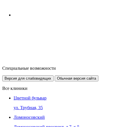
Специальные возможности
Версия для слабовидящих
Обычная версия сайта
Все клиники
Цветной бульвар
ул. Трубная, 35
Ломоносовский
Ломоносовский проспект, д.7, к.5