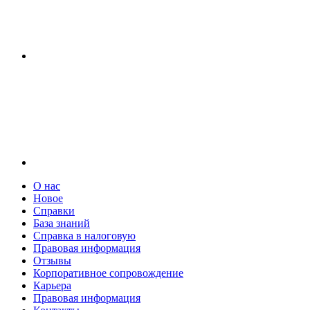
О нас
Новое
Справки
База знаний
Справка в налоговую
Правовая информация
Отзывы
Корпоративное сопровождение
Карьера
Правовая информация