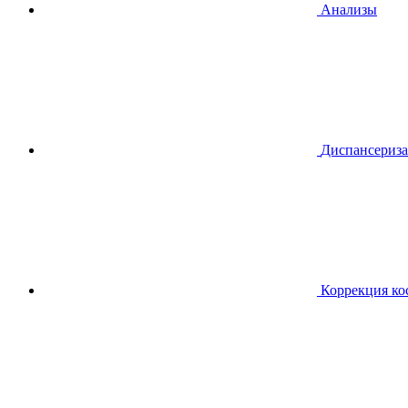
Анализы
Диспансериза
Коррекция ко