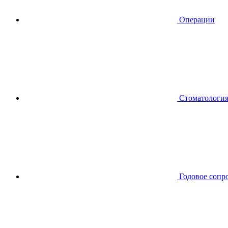
Операции
Стоматологи
Годовое сопр