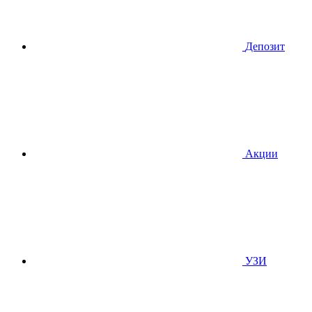
Депозит
Акции
УЗИ