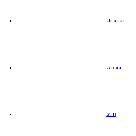
Депозит
Акции
УЗИ