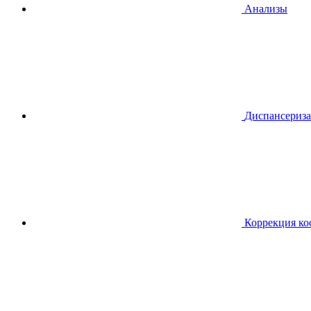
Анализы
Диспансериза
Коррекция ко