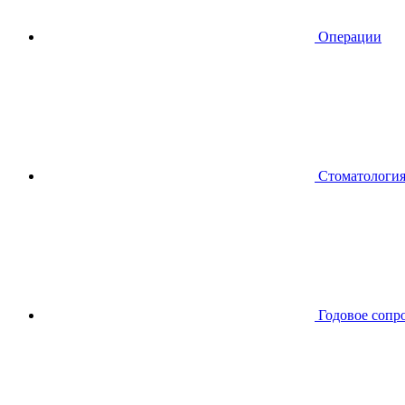
Операции
Стоматологи
Годовое сопр