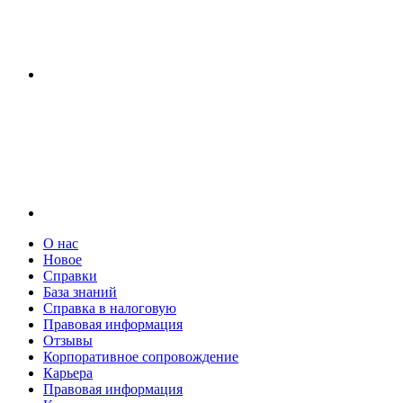
О нас
Новое
Справки
База знаний
Справка в налоговую
Правовая информация
Отзывы
Корпоративное сопровождение
Карьера
Правовая информация