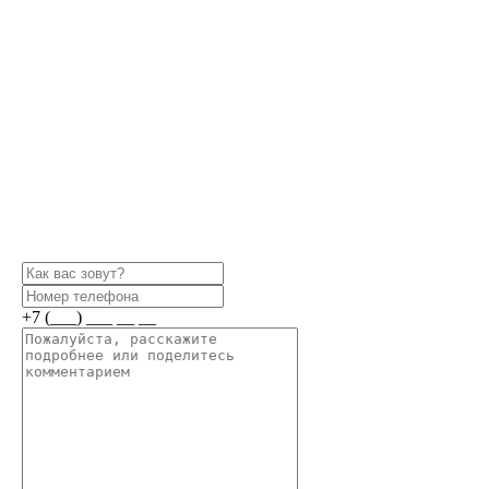
+7 (___) ___ __ __