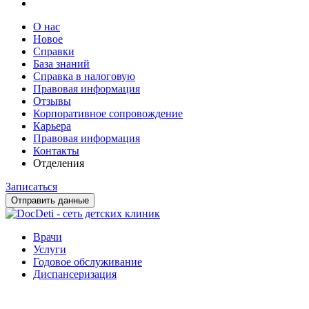
О нас
Новое
Справки
База знаний
Справка в налоговую
Правовая информация
Отзывы
Корпоративное сопровождение
Карьера
Правовая информация
Контакты
Отделения
Записаться
Отправить данные
Врачи
Услуги
Годовое обслуживание
Диспансеризация