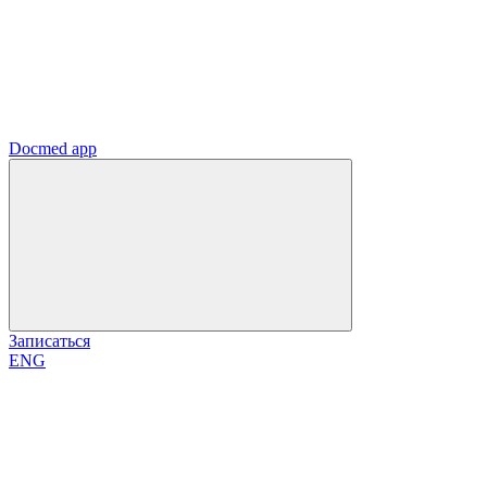
Docmed app
Записаться
ENG