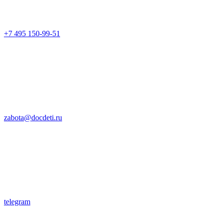
+7 495 150-99-51
zabota@docdeti.ru
telegram