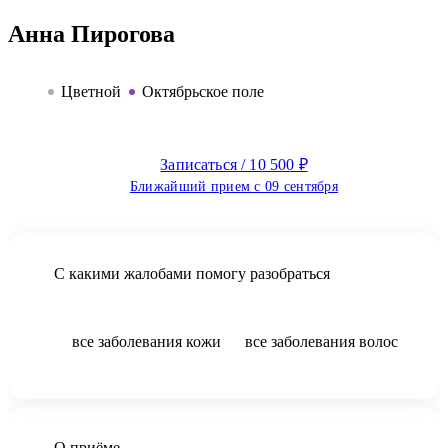
Анна Пирогова
Цветной
Октябрьское поле
Записаться / 10 500 ₽
Ближайший прием с 09 сентября
С какими жалобами помогу разобраться
все заболевания кожи
все заболевания волос
все заболевания ногтей
О приёме