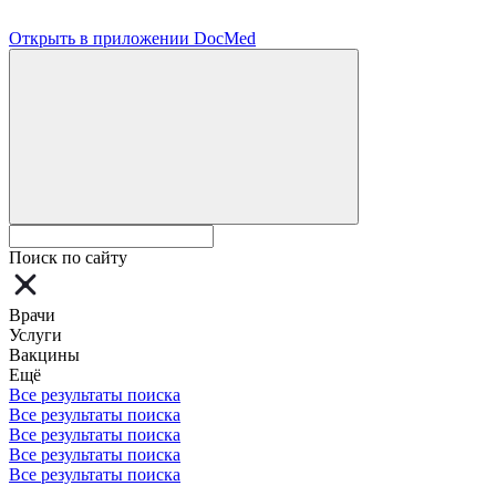
Открыть в приложении DocMed
Поиск по сайту
Врачи
Услуги
Вакцины
Ещё
Все результаты поиска
Все результаты поиска
Все результаты поиска
Все результаты поиска
Все результаты поиска