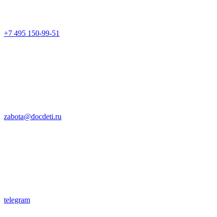
+7 495 150-99-51
zabota@docdeti.ru
telegram