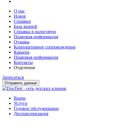
О нас
Новое
Справки
База знаний
Справка в налоговую
Правовая информация
Отзывы
Корпоративное сопровождение
Карьера
Правовая информация
Контакты
Отделения
Записаться
Отправить данные
Врачи
Услуги
Годовое обслуживание
Диспансеризация