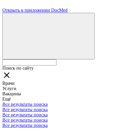
Открыть в приложении DocMed
Поиск по сайту
Врачи
Услуги
Вакцины
Ещё
Все результаты поиска
Все результаты поиска
Все результаты поиска
Все результаты поиска
Все результаты поиска