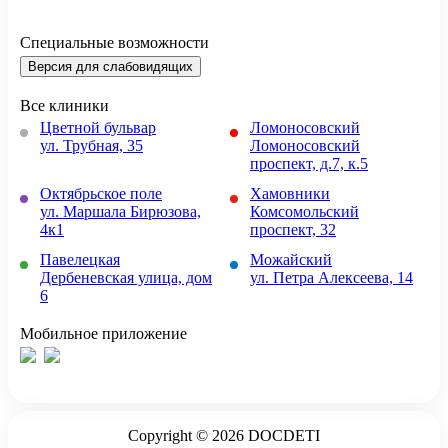
Специальные возможности
Версия для слабовидящих
Все клиники
Цветной бульвар
Ломоносовский
ул. Трубная, 35
Ломоносовский
проспект, д.7, к.5
Октябрьское поле
Хамовники
ул. Маршала Бирюзова,
Комсомольский
4к1
проспект, 32
Павелецкая
Можайский
Дербеневская улица, дом
ул. Петра Алексеева, 14
6
Мобильное приложение
Copyright © 2026 DOCDETI