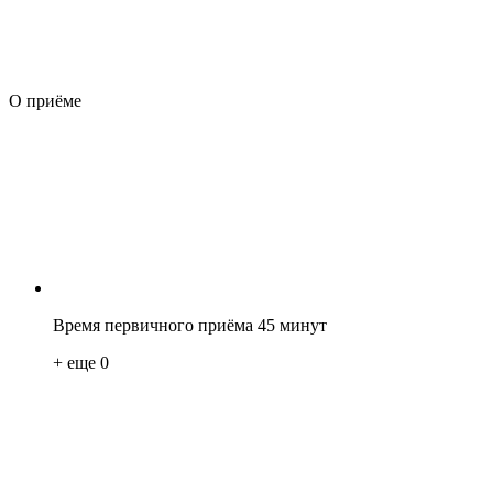
О приёме
Время первичного приёма 45 минут
+ еще
0