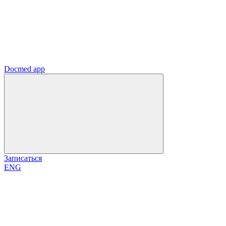
Docmed app
Записаться
ENG