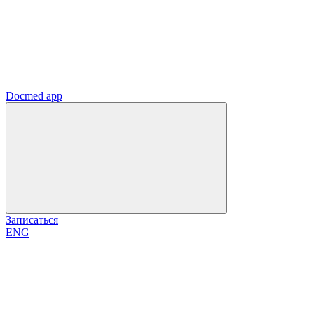
Docmed app
Записаться
ENG