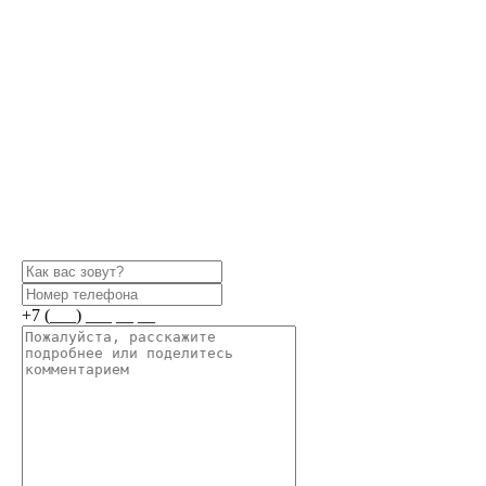
+7 (___) ___ __ __