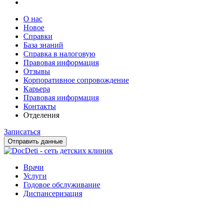
О нас
Новое
Справки
База знаний
Справка в налоговую
Правовая информация
Отзывы
Корпоративное сопровождение
Карьера
Правовая информация
Контакты
Отделения
Записаться
Отправить данные
Врачи
Услуги
Годовое обслуживание
Диспансеризация