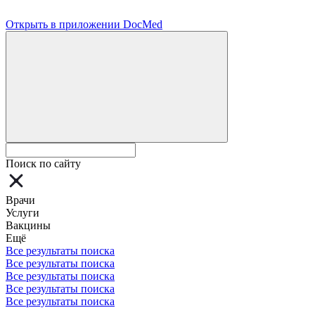
Открыть в приложении DocMed
Поиск по сайту
Врачи
Услуги
Вакцины
Ещё
Все результаты поиска
Все результаты поиска
Все результаты поиска
Все результаты поиска
Все результаты поиска