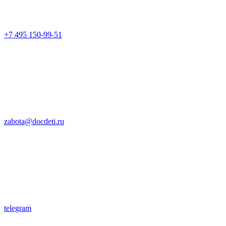
+7 495 150-99-51
zabota@docdeti.ru
telegram