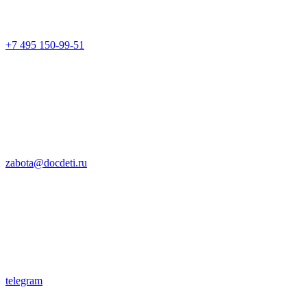
+7 495 150-99-51
zabota@docdeti.ru
telegram