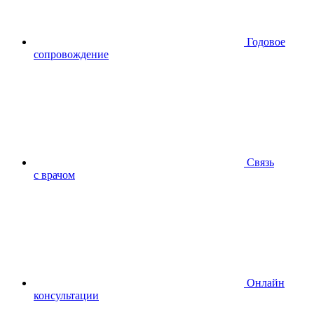
Годовое
сопровождение
Связь
с врачом
Онлайн
консультации