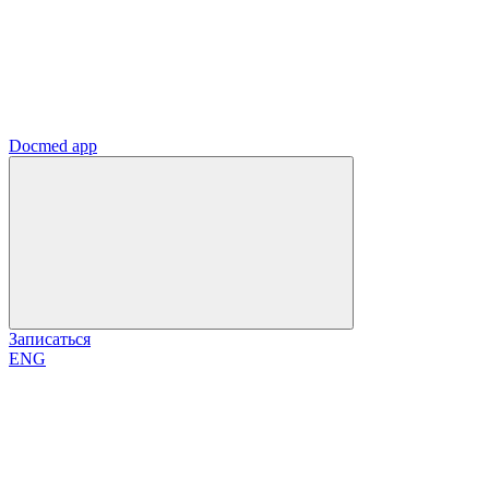
Docmed app
Записаться
ENG