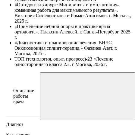
«Ортодонт и хирург: Минивинты и имплантация-
командная работа для максимального результата».
Виктория Синельникова и Роман Анисимов. г. Москва.,
2025 г.
«Применение небной опоры в практике врача
ортодонта». Плаксин Алексей. г. Санкт-Петербург, 2025
г.
«Диагностика и планирование лечения. ВНЧС.
Окклюзионная сплинт-терапия.» Фазлиев Азат. г.
Москва, 2025 г.
ТОП (технология, опыт, прогресс)-23 «Лечение
одностороннего класса 2.». г Москва, 2026 г.
Описание
работы
врача
Диагноз
Как лечили