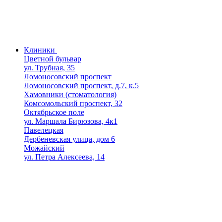
Клиники
Цветной бульвар
ул. Трубная, 35
Ломоносовский проспект
Ломоносовский проспект, д.7, к.5
Хамовники (стоматология)
Комсомольский проспект, 32
Октябрьское поле
ул. Маршала Бирюзова, 4к1
Павелецкая
Дербеневская улица, дом 6
Можайский
ул. Петра Алексеева, 14