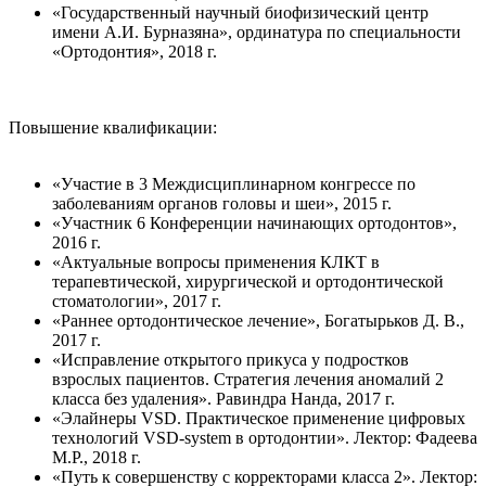
«Государственный научный биофизический центр
имени А.И. Бурназяна», ординатура по специальности
«Ортодонтия», 2018 г.
Повышение квалификации:
«Участие в 3 Междисциплинарном конгрессе по
заболеваниям органов головы и шеи», 2015 г.
«Участник 6 Конференции начинающих ортодонтов»,
2016 г.
«Актуальные вопросы применения КЛКТ в
терапевтической, хирургической и ортодонтической
стоматологии», 2017 г.
«Раннее ортодонтическое лечение», Богатырьков Д. В.,
2017 г.
«Исправление открытого прикуса у подростков
взрослых пациентов. Стратегия лечения аномалий 2
класса без удаления». Равиндра Нанда, 2017 г.
«Элайнеры VSD. Практическое применение цифровых
технологий VSD-system в ортодонтии». Лектор: Фадеева
М.Р., 2018 г.
«Путь к совершенству с корректорами класса 2». Лектор: