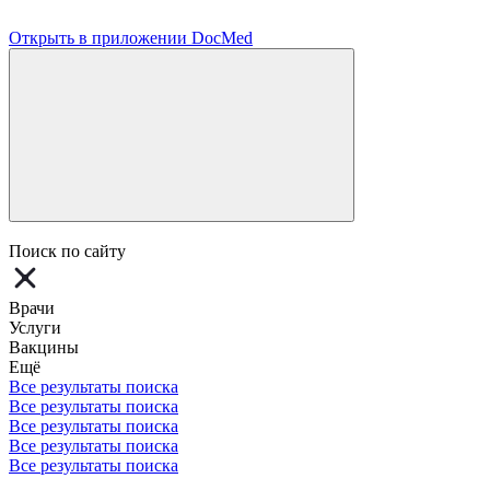
Открыть в приложении DocMed
Поиск по сайту
Врачи
Услуги
Вакцины
Ещё
Все результаты поиска
Все результаты поиска
Все результаты поиска
Все результаты поиска
Все результаты поиска