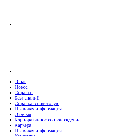
О нас
Новое
Справки
База знаний
Справка в налоговую
Правовая информация
Отзывы
Корпоративное сопровождение
Карьера
Правовая информация