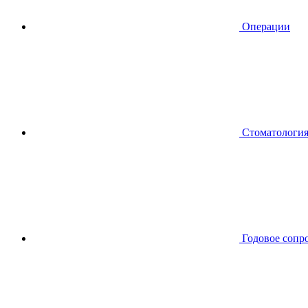
Операции
Стоматологи
Годовое сопр