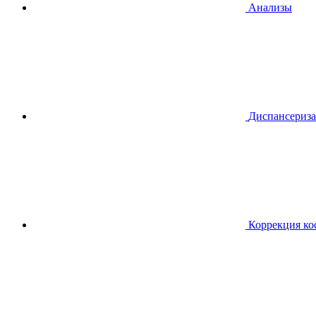
Анализы
Диспансериза
Коррекция ко