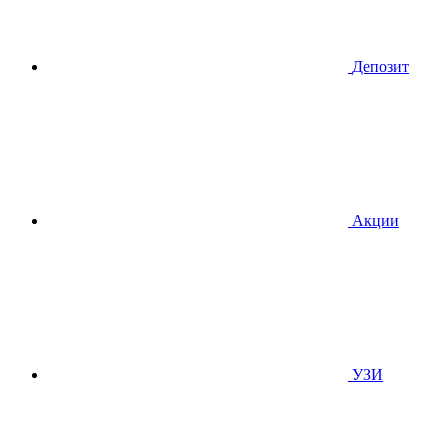
Депозит
Акции
УЗИ