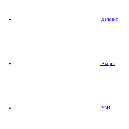
Депозит
Акции
УЗИ