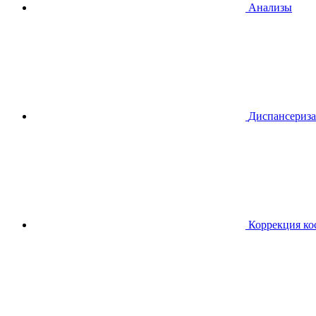
Анализы
Диспансериза
Коррекция ко