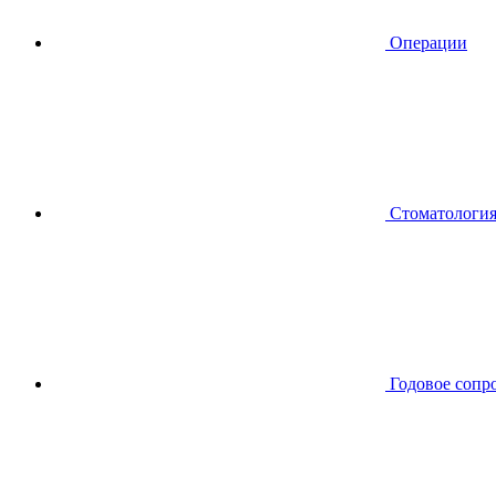
Операции
Стоматологи
Годовое сопр