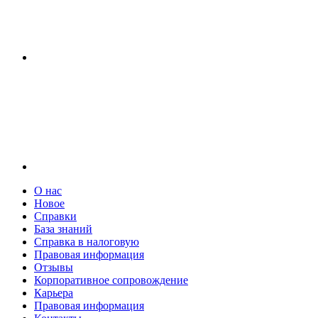
О нас
Новое
Справки
База знаний
Справка в налоговую
Правовая информация
Отзывы
Корпоративное сопровождение
Карьера
Правовая информация