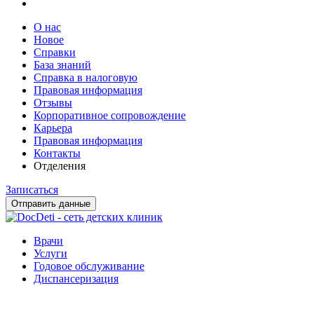
О нас
Новое
Справки
База знаний
Справка в налоговую
Правовая информация
Отзывы
Корпоративное сопровождение
Карьера
Правовая информация
Контакты
Отделения
Записаться
Отправить данные
Врачи
Услуги
Годовое обслуживание
Диспансеризация