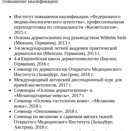
Повышение квалификации:
Институт повышения квалификации «Федерального
медико-биологического агентства», профессиональная
переподготовка по специальности «Косметология»,
2015 г.
Основы дерматоскопии под руководством Wilhelm Stolz
(Мюнхен, Германия), 2013 г.
3-я международной летней академии практической
дерматологии (Мюнхен, Германия), 2013 г.
4-я Европейская школа дерматоонкологии (Берлин,
Германия), 2016 г.
Семинар по дерматологии Открытого Медицинского
Института (Зальцбург, Австрия), 2016 г.
Международный авторский диссекционный курс для
врачей-косметологов, 2017 г.
Семинары «Основы дерматоскопии» и
«Меланоцитарные невусы», 2017 г.
Семинар «Основы гистологии кожи», «Меланома
кожи», 2018 г.
Семинар «Онихомикоз», 2018 г.
Семинар по меланоме и саркомам мягких тканей
Открытого Медицинского Института (Зальцбург,
Австрия), 2018 г.