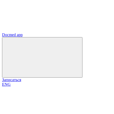
Docmed app
Записаться
ENG