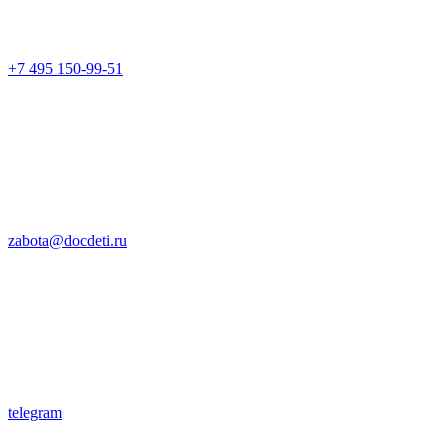
+7 495 150-99-51
zabota@docdeti.ru
telegram