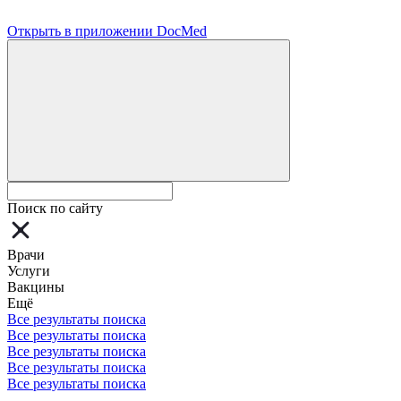
Открыть в приложении DocMed
Поиск по сайту
Врачи
Услуги
Вакцины
Ещё
Все результаты поиска
Все результаты поиска
Все результаты поиска
Все результаты поиска
Все результаты поиска