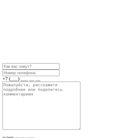
+7 (___) ___ __ __