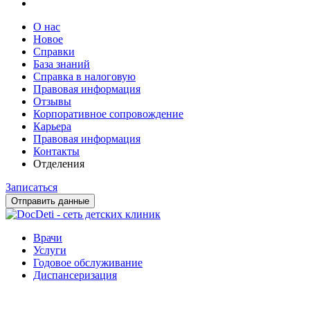
О нас
Новое
Справки
База знаний
Справка в налоговую
Правовая информация
Отзывы
Корпоративное сопровождение
Карьера
Правовая информация
Контакты
Отделения
Записаться
Отправить данные
Врачи
Услуги
Годовое обслуживание
Диспансеризация