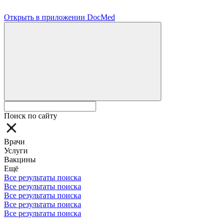
Открыть в приложении DocMed
Поиск по сайту
Врачи
Услуги
Вакцины
Ещё
Все результаты поиска
Все результаты поиска
Все результаты поиска
Все результаты поиска
Все результаты поиска