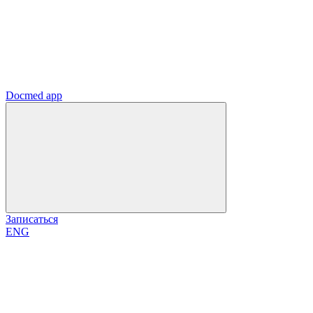
Docmed app
Записаться
ENG