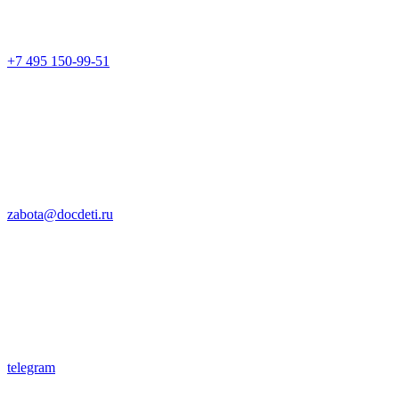
+7 495 150-99-51
zabota@docdeti.ru
telegram