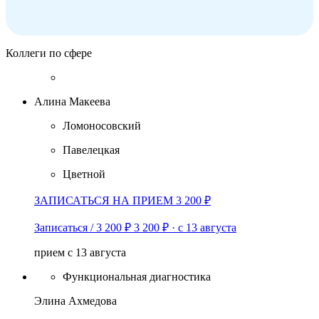
"Мастер-класс по стимуляции проводящей системы
сердца Университетский госпиталь г. Краков,
Польша", 29.02 - 01.03.2024 г.
Коллеги по сфере
Алина Макеева
Ломоносовский
Павелецкая
Цветной
ЗАПИСАТЬСЯ НА ПРИЕМ 3 200 ₽
Записаться / 3 200 ₽
3 200 ₽
·
с 13 августа
прием с 13 августа
Функциональная диагностика
Элина Ахмедова