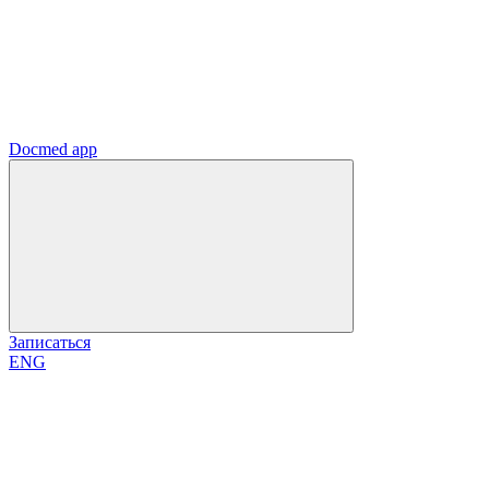
Docmed app
Записаться
ENG