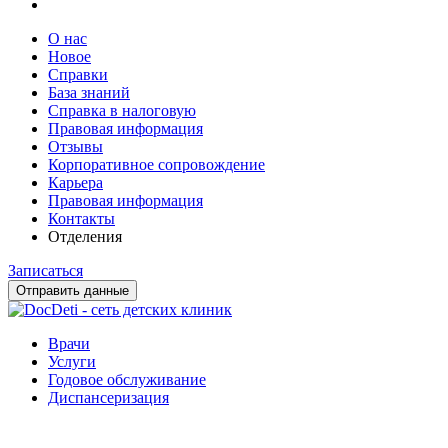
О нас
Новое
Справки
База знаний
Справка в налоговую
Правовая информация
Отзывы
Корпоративное сопровождение
Карьера
Правовая информация
Контакты
Отделения
Записаться
Отправить данные
Врачи
Услуги
Годовое обслуживание
Диспансеризация