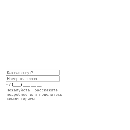
+7 (___) ___ __ __