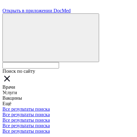
Открыть в приложении DocMed
Поиск по сайту
Врачи
Услуги
Вакцины
Ещё
Все результаты поиска
Все результаты поиска
Все результаты поиска
Все результаты поиска
Все результаты поиска