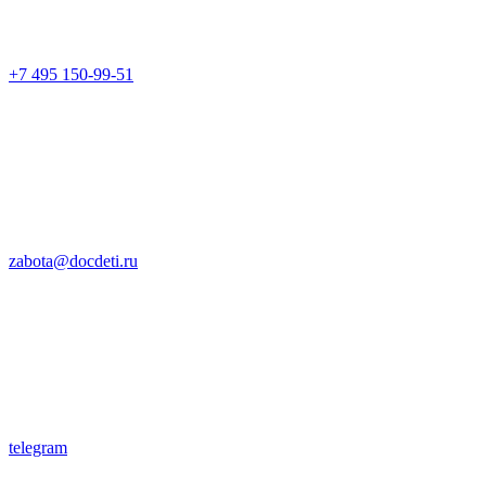
+7 495 150-99-51
zabota@docdeti.ru
telegram