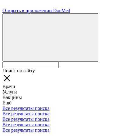
Открыть в приложении DocMed
Поиск по сайту
Врачи
Услуги
Вакцины
Ещё
Все результаты поиска
Все результаты поиска
Все результаты поиска
Все результаты поиска
Все результаты поиска