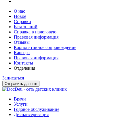
О нас
Новое
Справки
База знаний
Справка в налоговую
Правовая информация
Отзывы
Корпоративное сопровождение
Карьера
Правовая информация
Контакты
Отделения
Записаться
Отправить данные
Врачи
Услуги
Годовое обслуживание
Диспансеризация