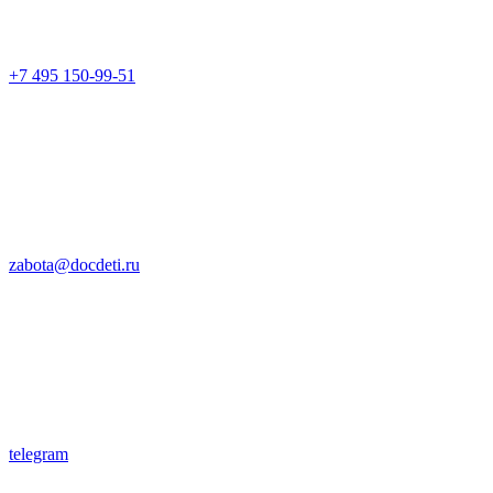
+7 495 150-99-51
zabota@docdeti.ru
telegram