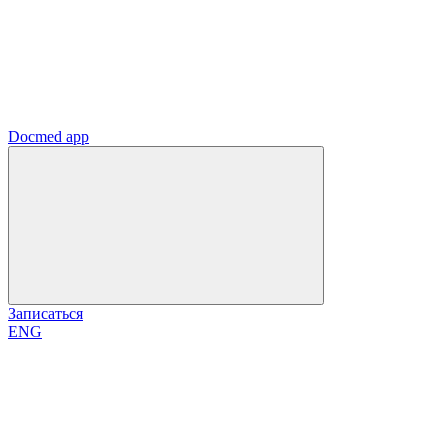
Docmed app
Записаться
ENG