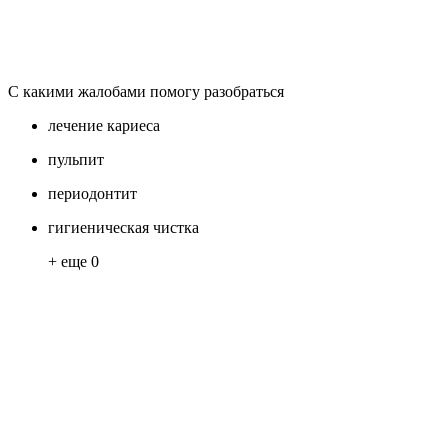
С какими жалобами помогу разобраться
лечение кариеса
пульпит
периодонтит
гигиеническая чистка
+ еще
0