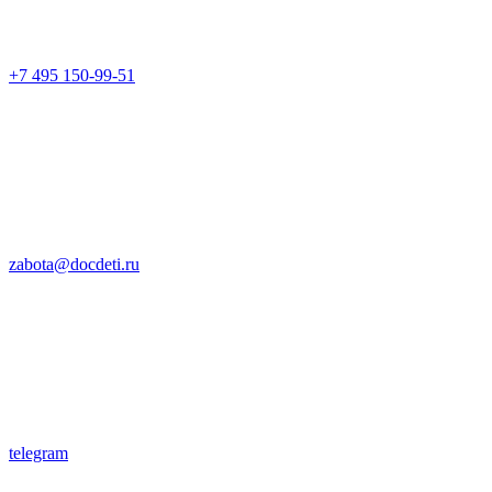
+7 495 150-99-51
zabota@docdeti.ru
telegram