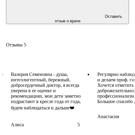
Оставить
отзыв о враче
Отзывы
5
Валерия Семеновна - душа,
Регулярно наблюд
интеллигентный, бережный,
и делаем проф. ги
добросердечный доктор, я всегда
Хочется отметить
уверена в ее оценке и
доброжелательнос
рекомендациях, мои дети заметно
профессионализм
подрастают в кресле года от года,
Большое спасибо 
будем наблюдаться и дальше❤️
Анастасия
Алиса
5