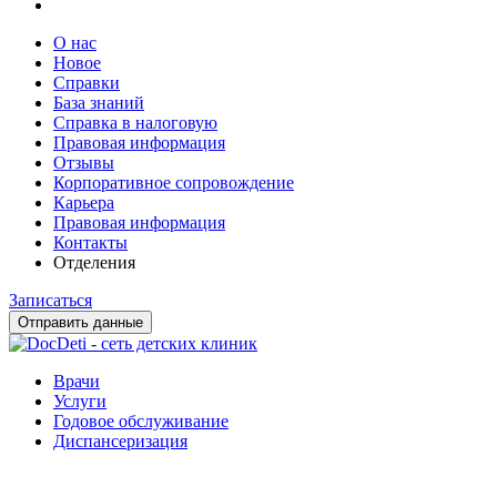
О нас
Новое
Справки
База знаний
Справка в налоговую
Правовая информация
Отзывы
Корпоративное сопровождение
Карьера
Правовая информация
Контакты
Отделения
Записаться
Отправить данные
Врачи
Услуги
Годовое обслуживание
Диспансеризация