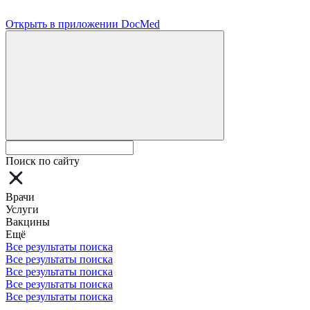
Открыть в приложении DocMed
Поиск по сайту
Врачи
Услуги
Вакцины
Ещё
Все результаты поиска
Все результаты поиска
Все результаты поиска
Все результаты поиска
Все результаты поиска