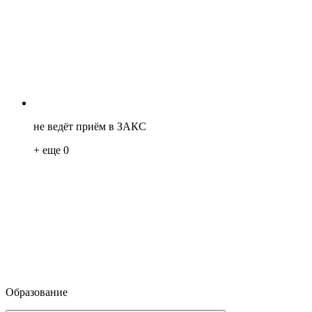
не ведёт приём в ЗАКС
+ еще
0
Образование