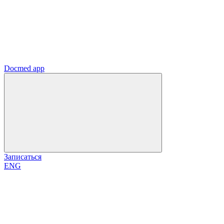
Docmed app
Записаться
ENG