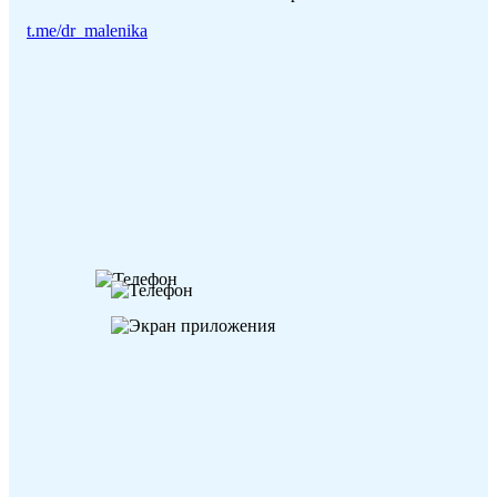
t.me/dr_malenika