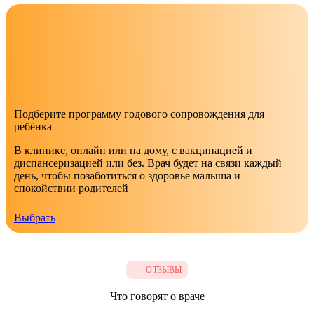
–иммунология», 2022 г.
Повышение квалификации:
Курсы по основам педиатрии, навыкам
коммуникации с пациентами, консультированию по
Подберите программу годового сопровождения для
вопросам грудного вскармливания в рамках работы на
ребёнка
сервисе СберЗдоровье, 2022 г.
В клинике, онлайн или на дому, с вакцинацией и
ПроГВ - сертификат консультанта по грудному
диспансеризацией или без. Врач будет на связи каждый
вскармливанию, 2024 г.
день, чтобы позаботиться о здоровье малыша и
спокойствии родителей
Выбрать
ОТЗЫВЫ
Что говорят о враче