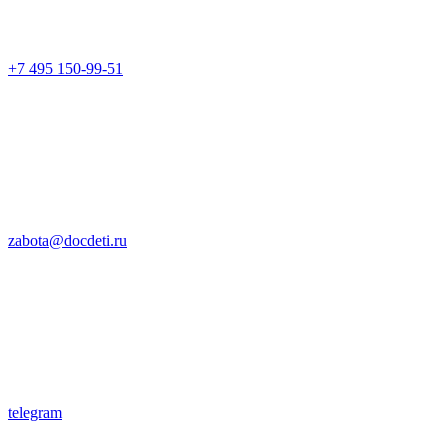
+7 495 150-99-51
zabota@docdeti.ru
telegram