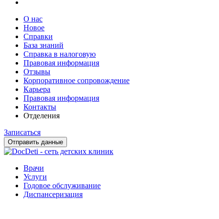
О нас
Новое
Справки
База знаний
Справка в налоговую
Правовая информация
Отзывы
Корпоративное сопровождение
Карьера
Правовая информация
Контакты
Отделения
Записаться
Отправить данные
Врачи
Услуги
Годовое обслуживание
Диспансеризация