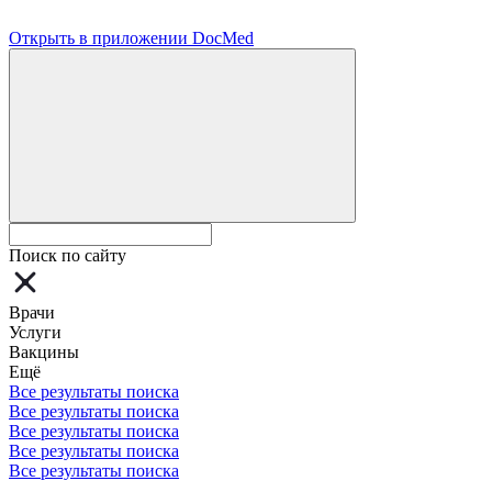
Открыть в приложении DocMed
Поиск по сайту
Врачи
Услуги
Вакцины
Ещё
Все результаты поиска
Все результаты поиска
Все результаты поиска
Все результаты поиска
Все результаты поиска