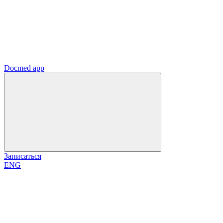
Docmed app
Записаться
ENG