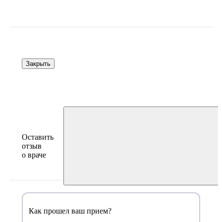
Закрыть
Оставить
отзыв
о враче
Как прошел ваш прием?