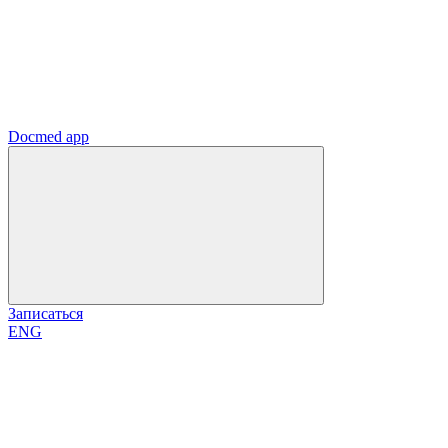
Docmed app
Записаться
ENG