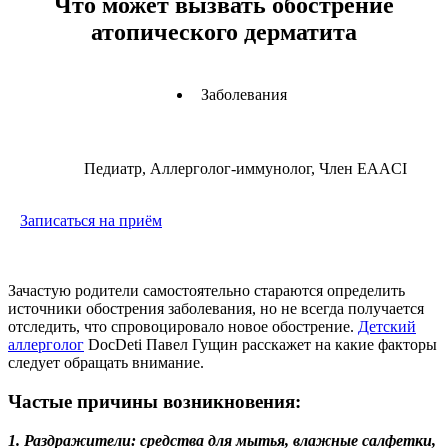
Что может вызвать обострение
атопического дерматита
Заболевания
Педиатр, Аллерголог-иммунолог, Член EAACI
Записаться на приём
Зачастую родители самостоятельно стараются определить
источники обострения заболевания, но не всегда получается
отследить, что спровоцировало новое обострение.
Детский
а
ллерголог
DocDeti Павел Гущин расскажет на какие факторы
следует обращать внимание.
Частые причины возникновения:
1.
Раздражители: средства для мытья, влажные салфетки,