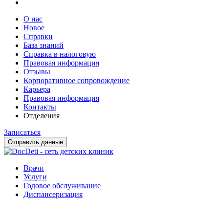
О нас
Новое
Справки
База знаний
Справка в налоговую
Правовая информация
Отзывы
Корпоративное сопровождение
Карьера
Правовая информация
Контакты
Отделения
Записаться
Отправить данные
Врачи
Услуги
Годовое обслуживание
Диспансеризация