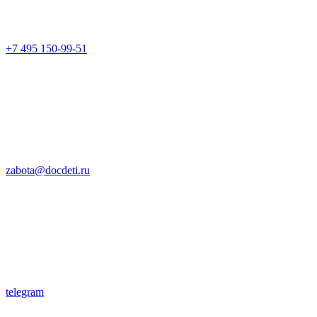
+7 495 150-99-51
zabota@docdeti.ru
telegram