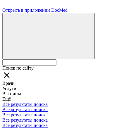
Открыть в приложении DocMed
Поиск по сайту
Врачи
Услуги
Вакцины
Ещё
Все результаты поиска
Все результаты поиска
Все результаты поиска
Все результаты поиска
Все результаты поиска