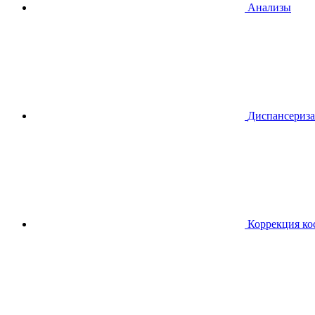
Анализы
Диспансериза
Коррекция ко