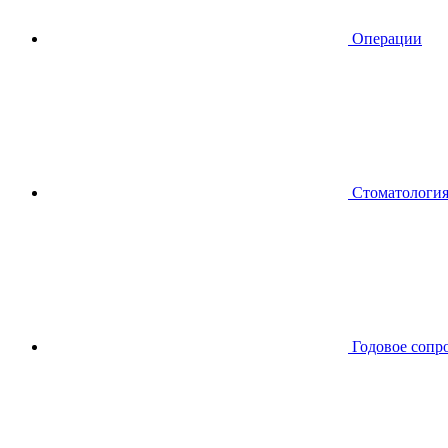
Операции
Стоматологи
Годовое сопр