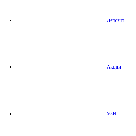
Депозит
Акции
УЗИ