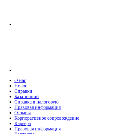
О нас
Новое
Справки
База знаний
Справка в налоговую
Правовая информация
Отзывы
Корпоративное сопровождение
Карьера
Правовая информация