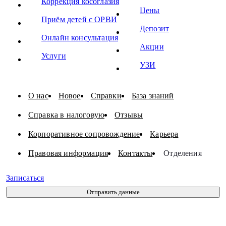
Коррекция косоглазия
Цены
Приём детей с ОРВИ
Депозит
Онлайн консультация
Акции
Услуги
УЗИ
О нас
Новое
Справки
База знаний
Справка в налоговую
Отзывы
Корпоративное сопровождение
Карьера
Правовая информация
Контакты
Отделения
Записаться
Отправить данные