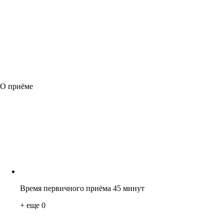
О приёме
Время первичного приёма 45 минут
+ еще
0