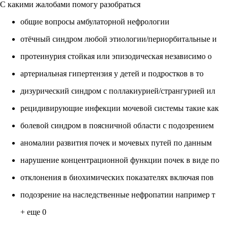
С какими жалобами помогу разобраться
общие вопросы амбулаторной нефрологии
отёчный синдром любой этиологии/периорбитальные и
протеинурия стойкая или эпизодическая независимо о
артериальная гипертензия у детей и подростков в то
дизурический синдром с поллакиурией/странгурией ил
рецидивирующие инфекции мочевой системы такие как
болевой синдром в поясничной области с подозрением
аномалии развития почек и мочевых путей по данным
нарушение концентрационной функции почек в виде по
отклонения в биохимических показателях включая пов
подозрение на наследственные нефропатии например т
+ еще
0