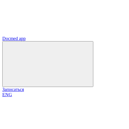
Docmed app
Записаться
ENG