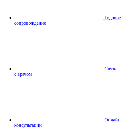
Годовое
сопровождение
Связь
с врачом
Онлайн
консультации