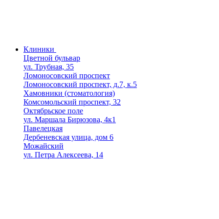
Клиники
Цветной бульвар
ул. Трубная, 35
Ломоносовский проспект
Ломоносовский проспект, д.7, к.5
Хамовники (стоматология)
Комсомольский проспект, 32
Октябрьское поле
ул. Маршала Бирюзова, 4к1
Павелецкая
Дербеневская улица, дом 6
Можайский
ул. Петра Алексеева, 14