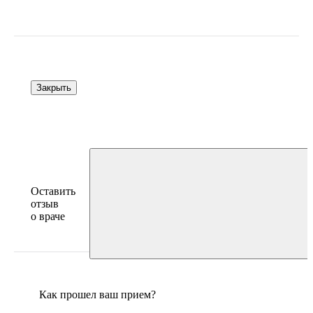
Закрыть
Оставить
отзыв
о враче
Как прошел ваш прием?