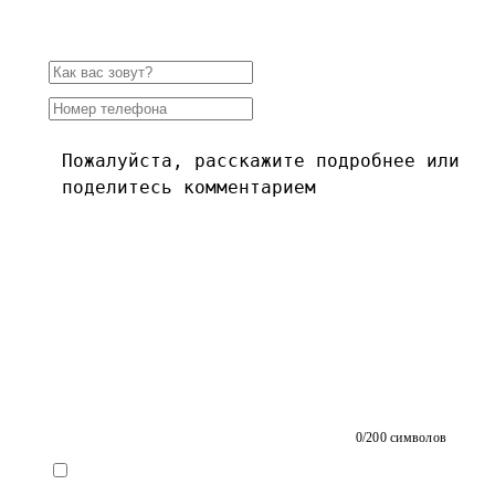
0
/200 символов