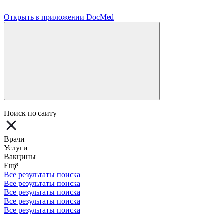
Открыть в приложении DocMed
Поиск по сайту
Врачи
Услуги
Вакцины
Ещё
Все результаты поиска
Все результаты поиска
Все результаты поиска
Все результаты поиска
Все результаты поиска