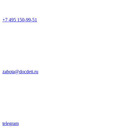
+7 495 150-99-51
zabota@docdeti.ru
telegram