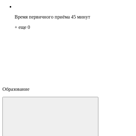
Время первичного приёма 45 минут
+ еще
0
Образование