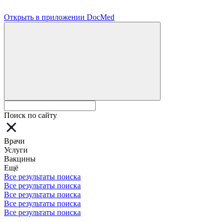
Открыть в приложении DocMed
Поиск по сайту
Врачи
Услуги
Вакцины
Ещё
Все результаты поиска
Все результаты поиска
Все результаты поиска
Все результаты поиска
Все результаты поиска