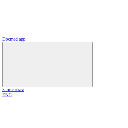
Docmed app
Записаться
ENG