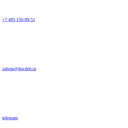
+7 495 150-99-51
zabota@docdeti.ru
telegram