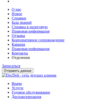
О нас
Новое
Справки
База знаний
Справка в налоговую
Правовая информация
Отзывы
Корпоративное сопровождение
Карьера
Правовая информация
Контакты
Отделения
Записаться
Отправить данные
Врачи
Услуги
Годовое обслуживание
Диспансеризация