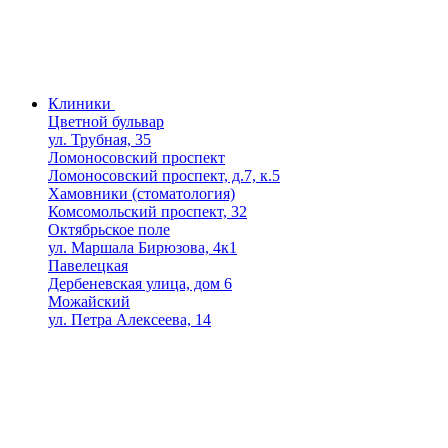
Клиники
Цветной бульвар
ул. Трубная, 35
Ломоносовский проспект
Ломоносовский проспект, д.7, к.5
Хамовники (стоматология)
Комсомольский проспект, 32
Октябрьское поле
ул. Маршала Бирюзова, 4к1
Павелецкая
Дербеневская улица, дом 6
Можайский
ул. Петра Алексеева, 14