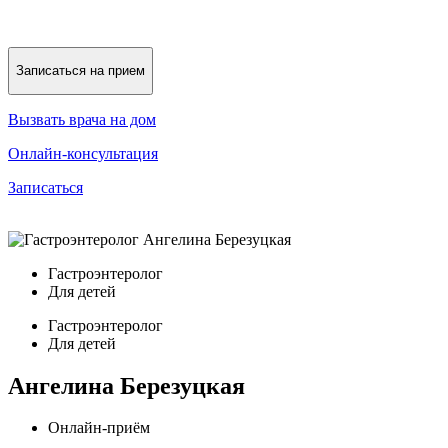
Записаться на прием
Вызвать врача на дом
Онлайн-консультация
Записаться
Гастроэнтеролог
Для детей
Гастроэнтеролог
Для детей
Ангелина Березуцкая
Онлайн-приём