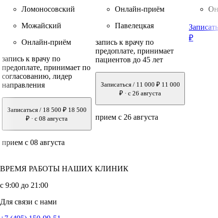
Ломоносовский
Онлайн-приём
Он
Можайский
Павелецкая
Записать
₽
Онлайн-приём
запись к врачу по
предоплате, принимает
запись к врачу по
пациентов до 45 лет
предоплате, принимает по
согласованию, лидер
направления
Записаться / 11 000 ₽
11 000
₽
·
с 26 августа
Записаться / 18 500 ₽
18 500
прием с 26 августа
₽
·
с 08 августа
прием с 08 августа
ВРЕМЯ РАБОТЫ НАШИХ КЛИНИК
с 9:00 до 21:00
Для связи с нами