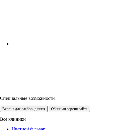
Специальные возможности
Версия для слабовидящих
Обычная версия сайта
Все клиники
Цветной бульвар