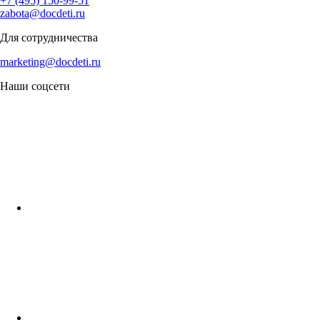
+7 (495) 150-99-51
zabota@docdeti.ru
Для сотрудничества
marketing@docdeti.ru
Наши соцсети