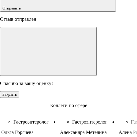
Отправить
Отзыв отправлен
Спасибо за вашу оценку!
Закрыть
Коллеги по сфере
Гастроэнтеролог
Гастроэнтеролог
Га
Ольга Горячева
Александра Метелина
Алена Р