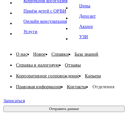
Коррекция косоглазия
Цены
Приём детей с ОРВИ
Депозит
Онлайн консультация
Акции
Услуги
УЗИ
О нас
Новое
Справки
База знаний
Справка в налоговую
Отзывы
Корпоративное сопровождение
Карьера
Правовая информация
Контакты
Отделения
Записаться
Отправить данные