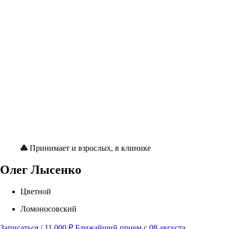
Принимает и взрослых, в клинике
Олег Лысенко
Цветной
Ломоносовский
Записаться / 11 000 ₽
Ближайший прием с 08 августа