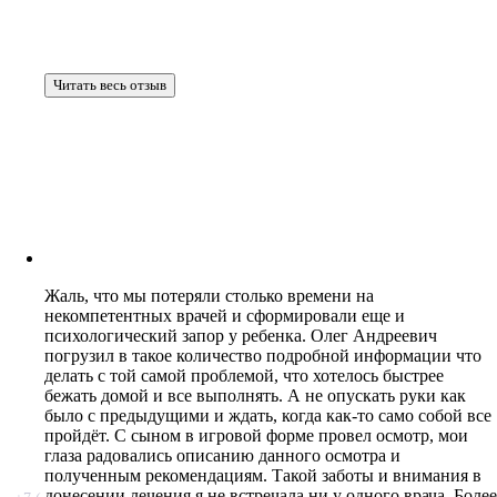
Читать весь отзыв
Жаль, что мы потеряли столько времени на
некомпетентных врачей и сформировали еще и
психологический запор у ребенка. Олег Андреевич
погрузил в такое количество подробной информации что
делать с той самой проблемой, что хотелось быстрее
бежать домой и все выполнять. А не опускать руки как
было с предыдущими и ждать, когда как-то само собой все
пройдёт. С сыном в игровой форме провел осмотр, мои
глаза радовались описанию данного осмотра и
полученным рекомендациям. Такой заботы и внимания в
донесении лечения я не встречала ни у одного врача. Более