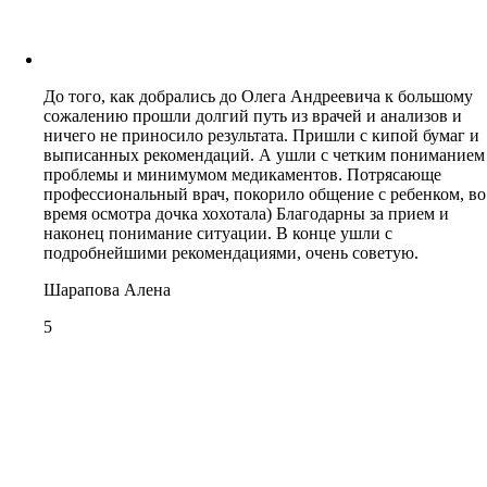
До того, как добрались до Олега Андреевича к большому
сожалению прошли долгий путь из врачей и анализов и
ничего не приносило результата. Пришли с кипой бумаг и
выписанных рекомендаций. А ушли с четким пониманием
проблемы и минимумом медикаментов. Потрясающе
профессиональный врач, покорило общение с ребенком, во
время осмотра дочка хохотала) Благодарны за прием и
наконец понимание ситуации. В конце ушли с
подробнейшими рекомендациями, очень советую.
Шарапова Алена
5