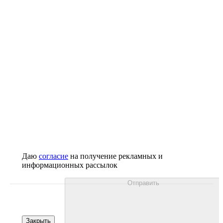
Даю
согласие
на получение рекламных и
информационных рассылок
Отправить
Закрыть