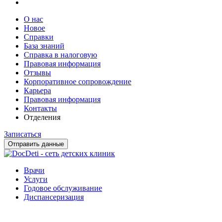
О нас
Новое
Справки
База знаний
Справка в налоговую
Правовая информация
Отзывы
Корпоративное сопровождение
Карьера
Правовая информация
Контакты
Отделения
Записаться
Отправить данные
Врачи
Услуги
Годовое обслуживание
Диспансеризация