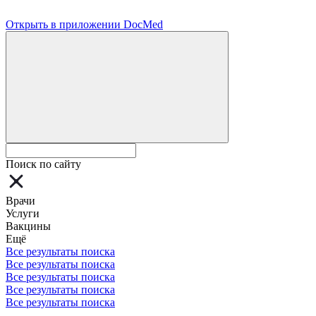
Открыть в приложении DocMed
Поиск по сайту
Врачи
Услуги
Вакцины
Ещё
Все результаты поиска
Все результаты поиска
Все результаты поиска
Все результаты поиска
Все результаты поиска