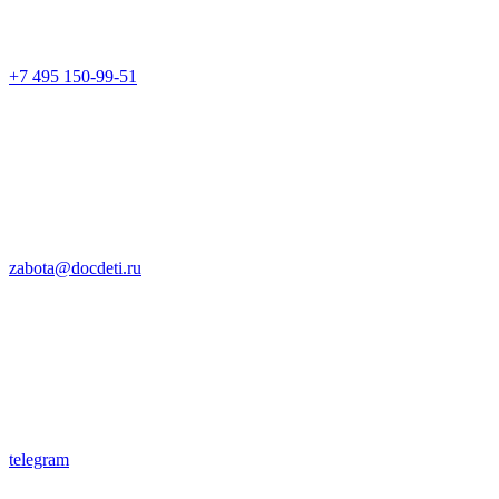
+7 495 150-99-51
zabota@docdeti.ru
telegram