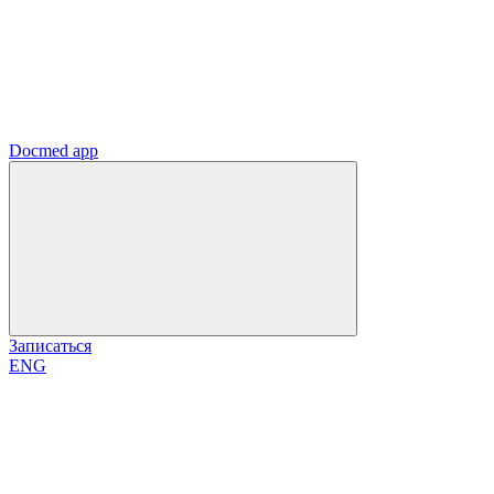
Docmed app
Записаться
ENG