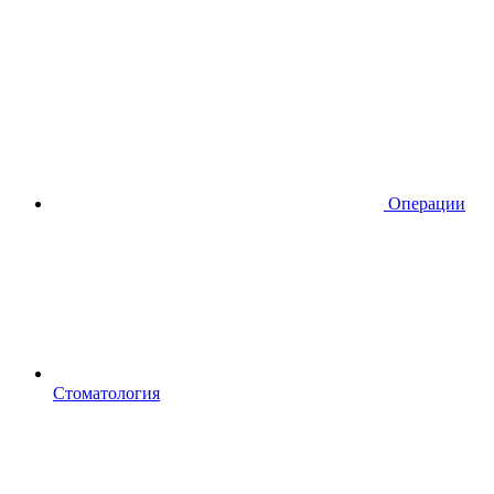
Операции
Стоматология