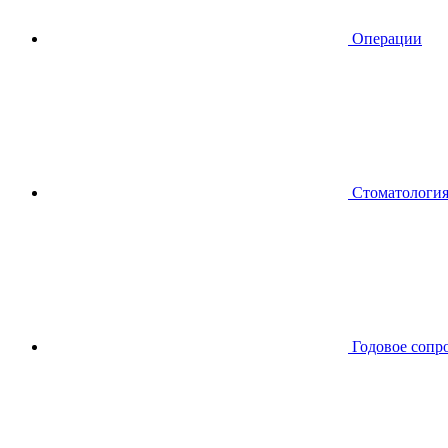
Операции
Стоматологи
Годовое сопр