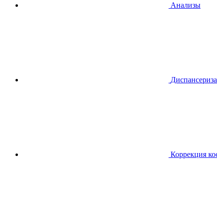
Анализы
Диспансериза
Коррекция ко