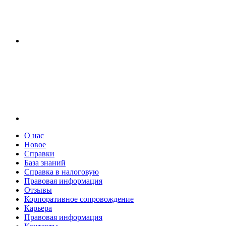
О нас
Новое
Справки
База знаний
Справка в налоговую
Правовая информация
Отзывы
Корпоративное сопровождение
Карьера
Правовая информация