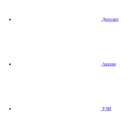
Депозит
Акции
УЗИ