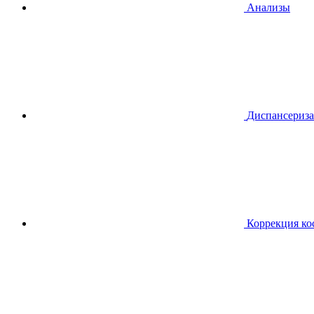
Анализы
Диспансериза
Коррекция ко