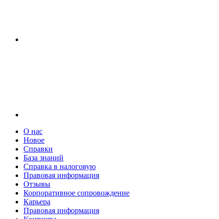
О нас
Новое
Справки
База знаний
Справка в налоговую
Правовая информация
Отзывы
Корпоративное сопровождение
Карьера
Правовая информация