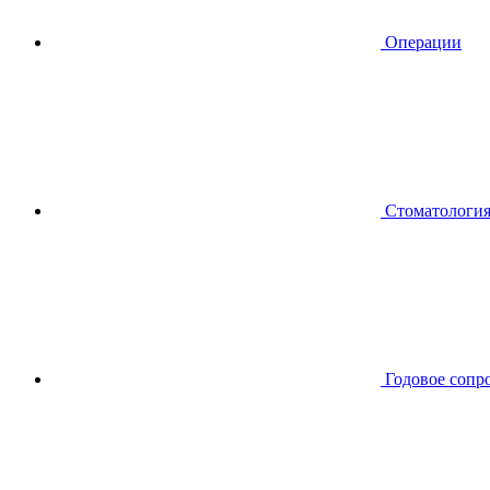
Операции
Стоматологи
Годовое сопр