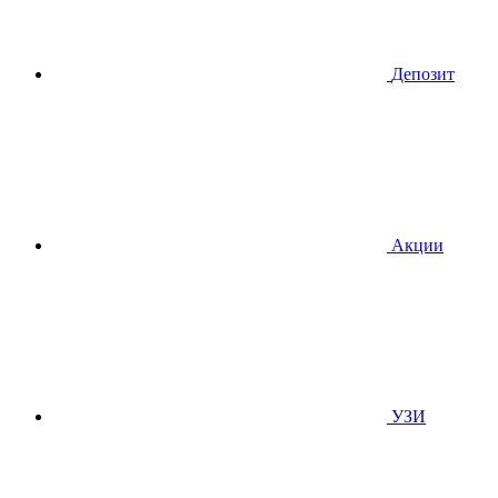
Депозит
Акции
УЗИ