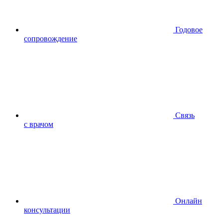
Годовое
сопровождение
Связь
с врачом
Онлайн
консультации