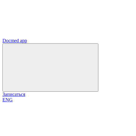
Docmed app
Записаться
ENG