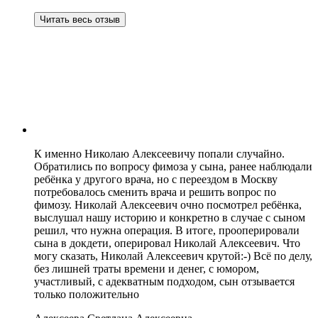
Читать весь отзыв
К именно Николаю Алексеевичу попали случайно.
Обратились по вопросу фимоза у сына, ранее наблюдали
ребёнка у другого врача, но с переездом в Москву
потребовалось сменить врача и решить вопрос по
фимозу. Николай Алексеевич очно посмотрел ребёнка,
выслушал нашу историю и конкретно в случае с сыном
решил, что нужна операция. В итоге, прооперировали
сына в докдети, оперировал Николай Алексеевич. Что
могу сказать, Николай Алексеевич крутой:-) Всё по делу,
без лишней траты времени и денег, с юмором,
участливый, с адекватным подходом, сын отзывается
только положительно