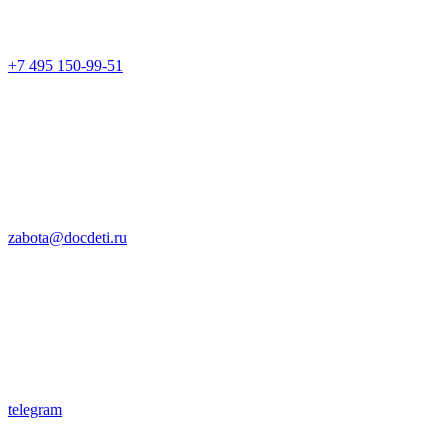
+7 495 150-99-51
zabota@docdeti.ru
telegram