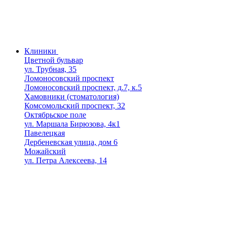
Клиники
Цветной бульвар
ул. Трубная, 35
Ломоносовский проспект
Ломоносовский проспект, д.7, к.5
Хамовники (стоматология)
Комсомольский проспект, 32
Октябрьское поле
ул. Маршала Бирюзова, 4к1
Павелецкая
Дербеневская улица, дом 6
Можайский
ул. Петра Алексеева, 14