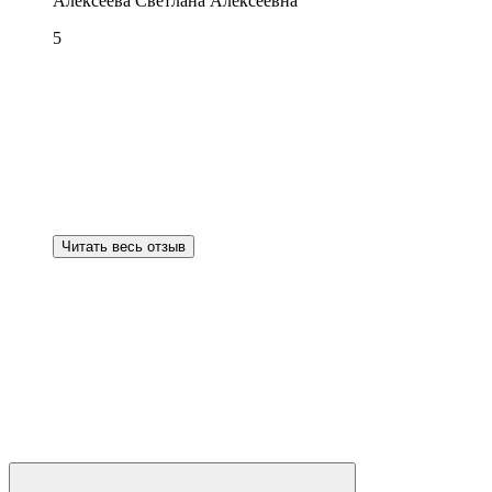
Алексеева Светлана Алексеевна
5
Читать весь отзыв