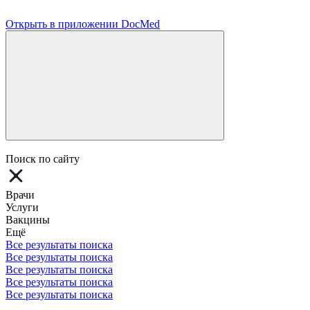
Открыть в приложении DocMed
Поиск по сайту
Врачи
Услуги
Вакцины
Ещё
Все результаты поиска
Все результаты поиска
Все результаты поиска
Все результаты поиска
Все результаты поиска