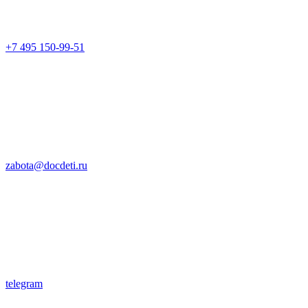
+7 495 150-99-51
zabota@docdeti.ru
telegram