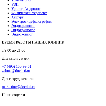
Травматолог
УЗИ
Уролог, Андролог
Физический терапевт
Хирург
Электроэнцефалография
Эндокринолог
Эндокринолог
Эндоскопист
ВРЕМЯ РАБОТЫ НАШИХ КЛИНИК
с 9:00 до 21:00
Для связи с нами
+7 (495) 150-99-51
zabota@docdeti.ru
Для сотрудничества
marketing@docdeti.ru
Наши соцсети