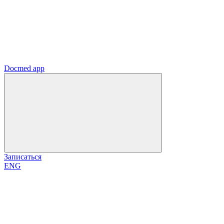
Docmed app
Записаться
ENG