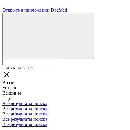
Открыть в приложении DocMed
Поиск по сайту
Врачи
Услуги
Вакцины
Ещё
Все результаты поиска
Все результаты поиска
Все результаты поиска
Все результаты поиска
Все результаты поиска