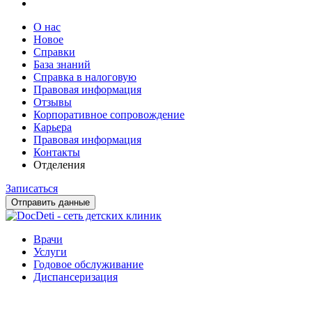
О нас
Новое
Справки
База знаний
Справка в налоговую
Правовая информация
Отзывы
Корпоративное сопровождение
Карьера
Правовая информация
Контакты
Отделения
Записаться
Отправить данные
Врачи
Услуги
Годовое обслуживание
Диспансеризация