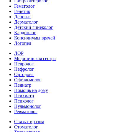
Гастроэнтеролог
Гематолог
Генетик
Депозит
Дерматолог
Детский гинеколог
Кардиолог
Консилиумы врачей
Логопед
ЛОР
Медицинская сестра
Невролог
Нефролог
Ортодонт
Офтальмолог
Педиатр
Помощь на дому
Психиатр
Психолог
Пульмонолог
Ревматолог
Связь с врачом
Стоматолог