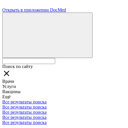
Открыть в приложении DocMed
Поиск по сайту
Врачи
Услуги
Вакцины
Ещё
Все результаты поиска
Все результаты поиска
Все результаты поиска
Все результаты поиска
Все результаты поиска