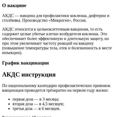
О вакцине
АКДС — вакцина для профилактики коклюша, дифтерии и
столбняка. Производство «Микроген», Россия.
АКДС относится к цельноклеточным вакцинам, то есть
содержит целые убитые клетки возбудителя коклюша. Это
обеспечивает более эффективную и длительную защиту, но
при этом увеличивает частоту реакций на вакцину
(повышение температуры тела, отек и болезненность в месте
инъекции).
График вакцинации
АКДС инструкция
По национальному календарю профилактических прививок
вакцинация проводится трёхкратно на первом году жизни:
первая доза — в 3 месяца;
вторая доза — в 4,5 месяцев;
третья доза — в 6 месяцев.