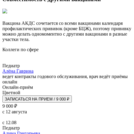
Вакцина АКДС сочетается со всеми вакцинами календаря
профилактических прививок (кроме БЦЖ), поэтому прививку
можно делать одномоментно с другими вакцинами в разные
участки тела.
Коллеги по сфере
Педиатр
Алёна Гаврина
ведет контракты годового обслуживания, врач ведёт приёмы
онлайн
Онлайн-приём
Цветной
ЗАПИСАТЬСЯ НА ПРИЕМ / 9 000 ₽
9 000 ₽
с 12 августа
с 12.08
Педиатр
Алина Григорьева