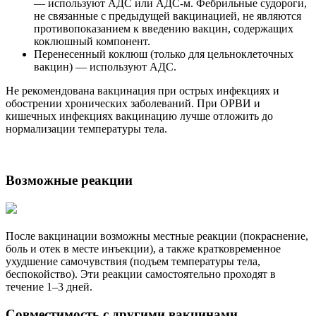
— используют АДС или АДС-м. Фебрильные судороги,
не связанные с предыдущей вакцинацией, не являются
противопоказанием к введению вакцин, содержащих
коклюшный компонент.
Перенесенный коклюш (только для цельноклеточных
вакцин) — используют АДС.
Не рекомендована вакцинация при острых инфекциях и
обострении хронических заболеваний. При ОРВИ и
кишечных инфекциях вакцинацию лучше отложить до
нормализации температуры тела.
Возможные реакции
После вакцинации возможны местные реакции (покраснение,
боль и отек в месте инъекции), а также кратковременное
ухудшение самочувствия (подъем температуры тела,
беспокойство). Эти реакции самостоятельно проходят в
течение 1–3 дней.
Совместимость с другими вакцинами