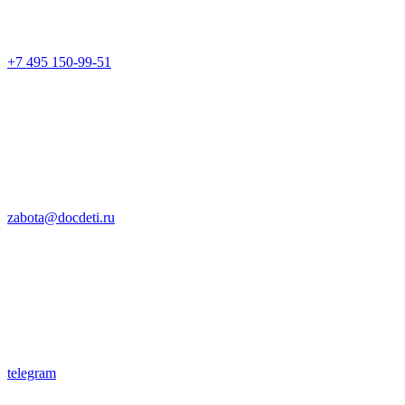
+7 495 150-99-51
zabota@docdeti.ru
telegram