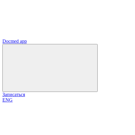
Docmed app
Записаться
ENG