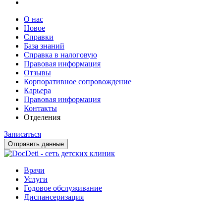
О нас
Новое
Справки
База знаний
Справка в налоговую
Правовая информация
Отзывы
Корпоративное сопровождение
Карьера
Правовая информация
Контакты
Отделения
Записаться
Отправить данные
Врачи
Услуги
Годовое обслуживание
Диспансеризация