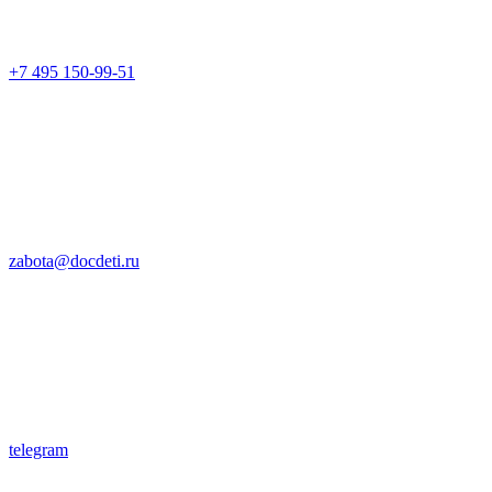
+7 495 150-99-51
zabota@docdeti.ru
telegram