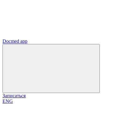
Docmed app
Записаться
ENG