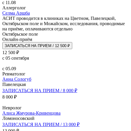
с 11.08
Аллерголог
Селма Аршба
АСИТ проводится в клиниках на Цветном, Павелецкой,
Октябрьском поле и Можайском, исследования, проводимые
на приёме, оплачиваются отдельно
Октябрьское поле
Онлайн-приём
ЗАПИСАТЬСЯ НА ПРИЕМ / 12 500 ₽
12 500 ₽
с 05 сентября
с 05.09
Ревматолог
Анна Сологуб
Павелецкая
ЗАПИСАТЬСЯ НА ПРИЕМ / 8 000 ₽
8 000 ₽
Невролог
Алиса Жмурова-Кривенцова
Ломоносовский
ЗАПИСАТЬСЯ НА ПРИЕМ / 13 000 ₽
13 000 ₽