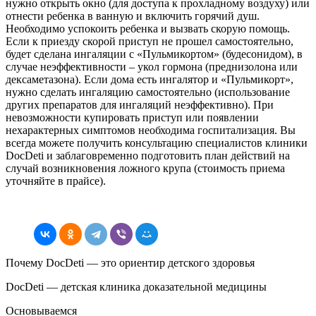
нужно открыть окно (для доступа к прохладному воздуху) или
отнести ребенка в ванную и включить горячий душ.
Необходимо успокоить ребенка и вызвать скорую помощь.
Если к приезду скорой приступ не прошел самостоятельно,
будет сделана ингаляции с «Пульмикортом» (будесонидом), в
случае неэффективности – укол гормона (преднизолона или
дексаметазона). Если дома есть ингалятор и «Пульмикорт»,
нужно сделать ингаляцию самостоятельно (использование
других препаратов для ингаляций неэффективно). При
невозможности купировать приступ или появлении
нехарактерных симптомов необходима госпитализация. Вы
всегда можете получить консультацию специалистов клиники
DocDeti и заблаговременно подготовить план действий на
случай возникновения ложного крупа (стоимость приема
уточняйте в прайсе).
Почему DocDeti — это ориентир детского здоровья
DocDeti — детская клиника доказательной медицины
Основываемся