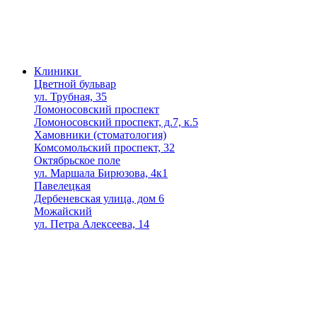
Клиники
Цветной бульвар
ул. Трубная, 35
Ломоносовский проспект
Ломоносовский проспект, д.7, к.5
Хамовники (стоматология)
Комсомольский проспект, 32
Октябрьское поле
ул. Маршала Бирюзова, 4к1
Павелецкая
Дербеневская улица, дом 6
Можайский
ул. Петра Алексеева, 14