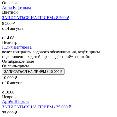
Онколог
Анна Елфимова
Цветной
ЗАПИСАТЬСЯ НА ПРИЕМ / 8 500 ₽
8 500 ₽
с 14 августа
с 14.08
Педиатр
Юлия Дегтярёва
ведет контракты годового обслуживания, ведёт приём
недоношенных детей, врач ведёт приёмы онлайн
Октябрьское поле
Онлайн-приём
ЗАПИСАТЬСЯ НА ПРИЕМ / 10 000 ₽
10 000 ₽
с 10 августа
с 10.08
Невролог
Артём Шарков
ЗАПИСАТЬСЯ НА ПРИЕМ / 35 000 ₽
35 000 ₽