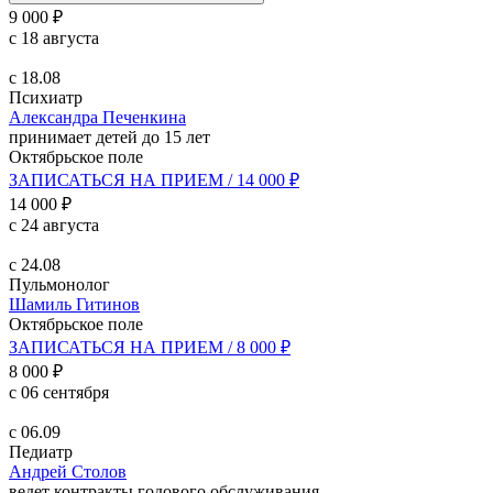
9 000 ₽
с 18 августа
с 18.08
Психиатр
Александра Печенкина
принимает детей до 15 лет
Октябрьское поле
ЗАПИСАТЬСЯ НА ПРИЕМ / 14 000 ₽
14 000 ₽
с 24 августа
с 24.08
Пульмонолог
Шамиль Гитинов
Октябрьское поле
ЗАПИСАТЬСЯ НА ПРИЕМ / 8 000 ₽
8 000 ₽
с 06 сентября
с 06.09
Педиатр
Андрей Столов
ведет контракты годового обслуживания