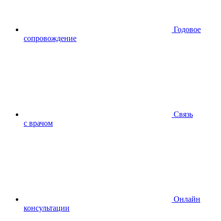
Годовое
сопровождение
Связь
с врачом
Онлайн
консультации