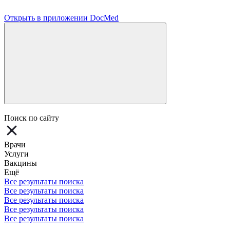
Открыть в приложении DocMed
Поиск по сайту
Врачи
Услуги
Вакцины
Ещё
Все результаты поиска
Все результаты поиска
Все результаты поиска
Все результаты поиска
Все результаты поиска